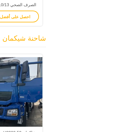
نفايات التخلص مع وظ
احصل على أفضل
الضغط و 12 طن الوزن المحدد
شاحنة شيكمان