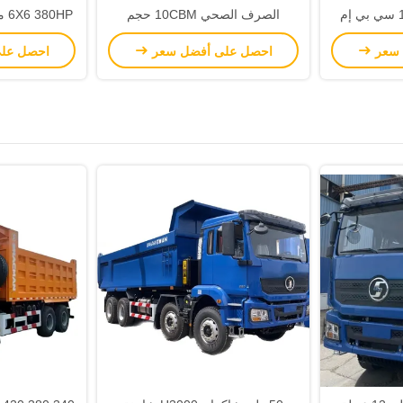
الصرف الصحي 10/13 سي بي إم
الصرف الصحي 10CBM حجم
يفة إفراز
الخزان اللون الأحمر القيادة اليسرى
 سعر
احصل على أفضل سعر
احصل عل