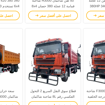
شاكمان H3000 50 طن 12 عجلة
50 طن شاكمان H3000 شاحنة
0
شاحنة تيبر 380HP 340HP 8x4
قمامة 12 عجلة 380 حصان 8x4
مة
قمامة 340 حصان 550 حصان
شا
 سعر
احصل على أفضل سعر
احصل عل
2 ركاب ديزل شاكمان F3000 شاحنة
قطاع سوق النقل السريع 2 التحول
العكسي رقم 8L شاحنة شاكمان
F3000 مستعملة
أقصى عزم دوران 0Nm