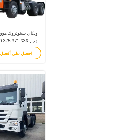
رقم التحول ال
احصل على أفضل