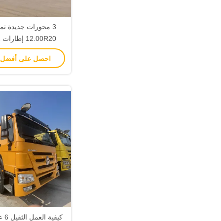
مقطورة الجدار ا
احصل على أفضل
كيفي