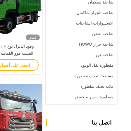
شاحنة شيكمان
شاحنة الجرار شاكمان
اكسسوارات الشاحنات
شاحنة شحن
فيديو
شاحنة جرار HOWO
شاحنة هوو
عجلات شاحنة ع
احصل على أفضل
مقطورة نقل الوقود
مسطحة نصف مقطورة
قلابة نصف مقطورة
مقطورة سرير منخفض
اتصل بنا