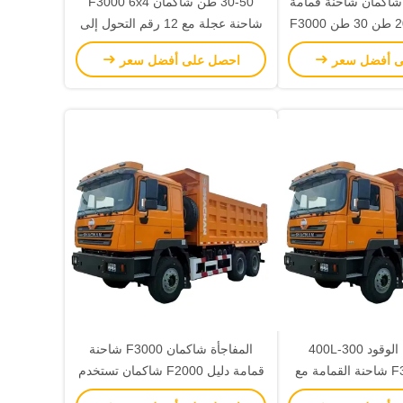
34 380 420 شاكمان شاحنة قمامة
30-50 طن شاكمان F3000 6x4
6x4 تستخدم 20 طن 30 طن F3000
شاحنة عجلة مع 12 رقم التحول إلى
حنة تيبر
الأمام
ى أفضل سعر
احصل على أفضل سعر
سعة خزان الوقود 300-400L
المفاجأة شاكمان F3000 شاحنة
شاكمان F3000 شاحنة القمامة مع
قمامة دليل F2000 شاكمان تستخدم
Nm ≥250
التسليم 40