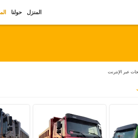
المنزل
حولنا
الم