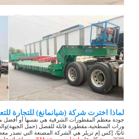
لماذا اخترت شركة (شيانمانغ) للتجارة للتع
ورات السطحية،مقطورة قابلة للفصل (حمل الجبهة)والح
ثانيًا، إكس إم تريلر هي الشركة المصنعة التي تصدر 