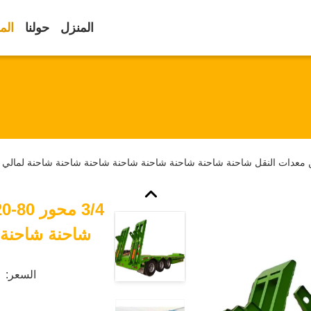
المنزل
حولنا
الم
شاحنة شاحنة 
السعر: