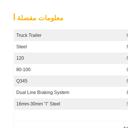
معلومات مفصلة
Truck Trailer
Steel
120
80-100
Q345
Dual Line Braking System
16mm-30mm "I" Steel