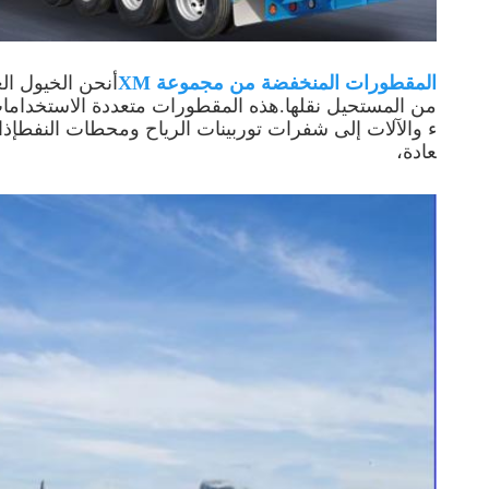
المقطورات المنخفضة من مجموعة XM
أ
نحن الخيول ال
من المستحيل نقلها.هذه المقطورات متعددة الاستخداما
ء والآلات إلى شفرات توربينات الرياح ومحطات النفطإذا
عادة،