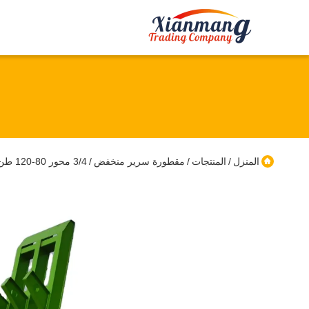
المنزل
المنتجات
مقطورة سرير منخفض
3/4 محور 80-120 طن معدات النقل شاحنة شاحنة شاحنة شاحنة شاحنة شاحنة شاحنة شاحنة لمالي
/
/
/