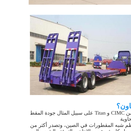
اون؟
جودة معظم المقطورات الشرقية هي نفسها أو أفضل من CIMC و Titan على سبيل المثال جودة المقط
اوية
معظم شبه المقطورات في الصين، وتصدر أكثر من