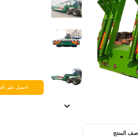
احصل على أف
صف المنتج