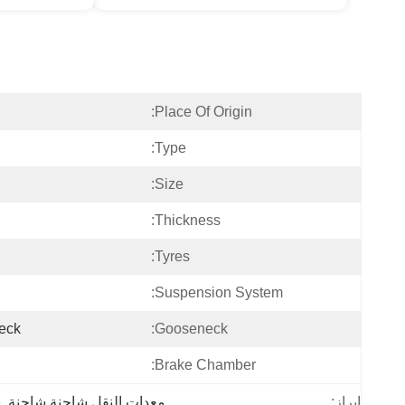
Place Of Origin:
Type:
Size:
Thickness:
Tyres:
Suspension System:
eck
Gooseneck:
Brake Chamber:
معدات النقل شاحنة شاحنة
, 
ش
إبراز: