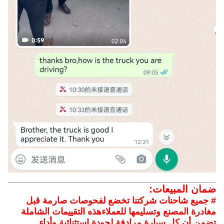
ضمان المبيعات:
# جميع شاحنات شركتنا تخضع لفحوصات صارمة قبل
مغادرة المصنع وتسليمها للعملاءهذه التقييمات الشاملة
تضمن أن كل سيارة مرادفة لجودة استثنائية وأداء