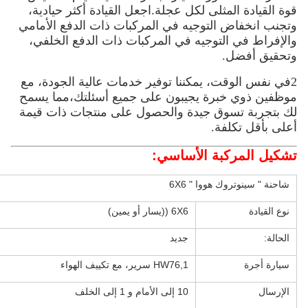
قوة القيادة المثلى لكل عجلة.اجعل القيادة أكثر حيادية،
وتجنب انخفاض التوجيه في المركبات ذات الدفع الأمامي
والإفراط في التوجيه في المركبات ذات الدفع الخلفي،
وتحقيق أفضل.
2في نفس الوقت، يمكننا توفير خدمات عالية الجودة، مع
موظفين ذوي خبرة يجيبون على جميع أسئلتك،مما يسمح
لك بتجربة تسوق جيدة والحصول على منتجات ذات قيمة
أعلى بأقل تكلفة.
تشكيل المركبة الأساسي:
شاحنة " سينوتروك هووا " 6X6
نوع القيادة
6X6 ((يسار أو يمين)
الحالة:
جديد
سيارة أجرة
HW76,1 سرير، مع تكييف الهواء
الإرسال
10 إلى الأمام و 1 إلى الخلف