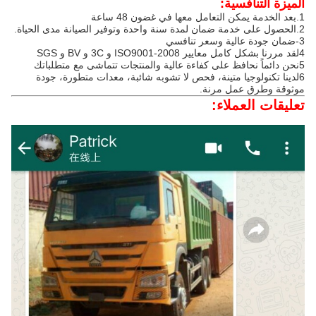
الميزة التنافسية:
1.
بعد الخدمة يمكن التعامل معها في غضون 48 ساعة
2.
الحصول على خدمة ضمان لمدة سنة واحدة وتوفير الصيانة مدى الحياة.
3-ضمان جودة عالية وسعر تنافسي
4لقد مررنا بشكل كامل معايير ISO9001-2008 و 3C و BV و SGS
5نحن دائماً نحافظ على كفاءة عالية والمنتجات تتماشى مع متطلباتك
6لدينا تكنولوجيا متينة، فحص لا تشوبه شائبة، معدات متطورة، جودة
موثوقة وطرق عمل مرنة.
تعليقات العملاء: