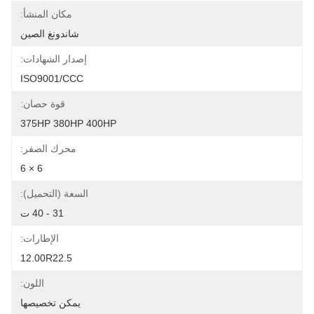
مكان المنشأ:
شاندونغ الصين
إصدار الشهادات:
ISO9001/CCC
قوة حصان:
375HP 380HP 400HP
محرك الصفر:
6 × 6
السعة (التحميل):
31 - 40 ت
الإطارات:
12.00R22.5
اللون:
يمكن تخصيصها