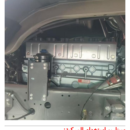
سيناريو استخدام المركبة: