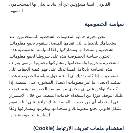
القانوني؛ لسنا مسؤولين عن أي بيانات يدلي بها المستخدمون
أنفسهم.
سياسة الخصوصية
نحن نحترم حماية المعلومات الشخصية للمستخدمين. عند
استخدامك للخدمات التي تقدمها المنصة، سنقوم بجمع معلوماتك
الشخصية واستخدامها ومشاركتها وفقًا لسياسة الخصوصية هذه.
تحتوي سياسة الخصوصية هذه على شروطنا لجمع معلوماتك
الشخصية وتخزينها واستخدامها ومشاركتها وحمايتها. نوصي بقراءة
هذه السياسة بالكامل لمساعدتك على فهم كيفية الحفاظ على
خصوصيتك. إذا كانت لديك أي أسئلة حول سياسة الخصوصية هذه،
يمكنك الاتصال بنا عبر معلومات الاتصال المنشورة على المنصة. إذا
كنت لا توافق على أي محتوى من سياسة الخصوصية هذه، فيجب
عليك التوقف فورًا عن استخدام خدمات المنصة. من خلال الاستمرار
في استخدام أي من خدمات المنصة، فإنك توافق على أننا سنقوم
بشكل قانوني بجمع معلوماتك واستخدامها وتخزينها ومشاركتها وفقًا
لسياسة الخصوصية هذه.
استخدام ملفات تعريف الارتباط (Cookie)