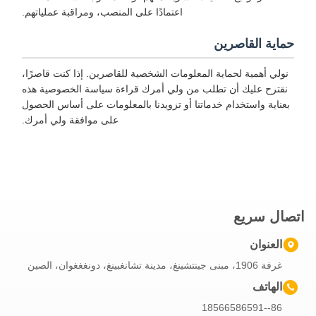
اعتمادًا على المنصب، ومراقبة عملياتهم.
حماية القاصرين
نولي أهمية لحماية المعلومات الشخصية للقاصرين. إذا كنت قاصرًا،
نقترح عليك أن تطلب من ولي أمرك قراءة سياسة الخصوصية هذه
بعناية واستخدام خدماتنا أو تزويدنا بالمعلومات على أساس الحصول
على موافقة ولي أمرك.
اتصال سريع
العنوان
غرفة 1906، مبنى جينتشينغ، مدينة تشانغبينغ، دونغغغوان، الصين
الهاتف
86--18566586591