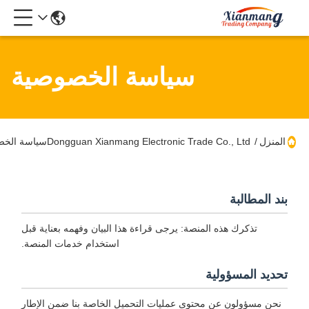
سياسة الخصوصية
المنزل
/
Dongguan Xianmang Electronic Trade Co., Ltdسياسة الخصوصية
بند المطالبة
تذكرك هذه المنصة: يرجى قراءة هذا البيان وفهمه بعناية قبل
استخدام خدمات المنصة.
تحديد المسؤولية
نحن مسؤولون عن محتوى عمليات التحميل الخاصة بنا ضمن الإطار