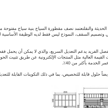
حديثة والنقلتعتمد نصف مقطورة السياج بنية سياج مفتوحة مبت
صميم السقف، النموذج ليس فقط لديه الوظيفة الأساسية لنقل 
لفصل الفريد يدعم التعديل السريع، والذي لا يمكن أن يحمل فقط 
القيمة العالية مثل المنتجات الإلكترونية عن طريق تثبيت الحو
 الخدمة بأكثر من 40٪.
يضاً حلول قابلة للتخصيص، بما في ذلك التكوينات القابلة للتعدي