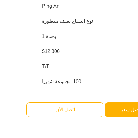
Ping An
نوع السياج نصف مقطورة
وحدة 1
$12,300
T/T
100 مجموعة شهريا
ضل سعر
اتصل الآن