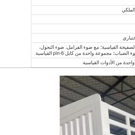
دة واحدة من 24 فولت 7-pin ISO الصفيحة القياسية؛ مع ضوء الفرامل، ضوء التحول،
ب؛ مجموعة واحدة من كابل 6-pin القياسية
حدة من الأدوات القياسية