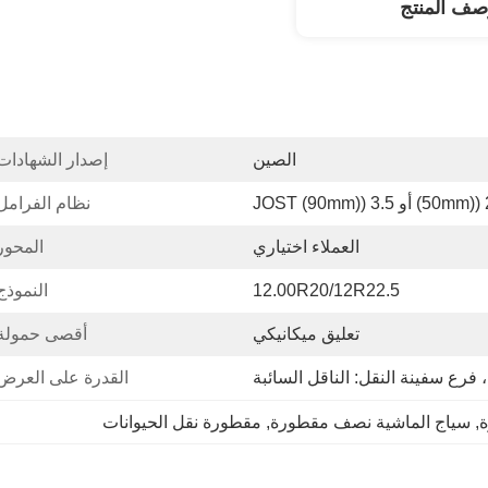
صف المنتج
الصين
إصدار الشهادات
90mm) JOS
نظام الفرامل
العملاء اختياري
المحور
12.00R20/12R22.5
النموذج
تعليق ميكانيكي
أقصى حمولة
 فرع سفينة النقل: الناقل السائبة
القدرة على العرض
, 
سياج الماشية نصف مقطورة
, 
مقطورة نقل الحيوانات