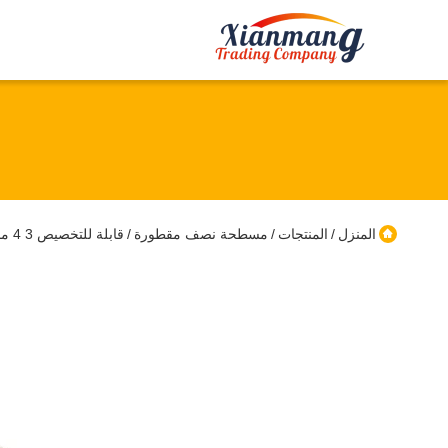
المنزل
المنتجات
مسطحة نصف مقطورة
قابلة للتخصيص 3 4 محور 12.5M 40ft سطح نصف مقطورة حاوية سطح سيارة شاحنة للبيع
/
/
/