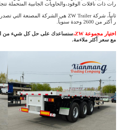
رات ذات ناقلات الوقود،والحاويات الجانبية المتحملة تتجاوز ب
ثانياً، شركة ZW Trailer هي الشركة ال
ر أكثر من 2600 وحدة سنوياً.
اختيار مجموعة ZW،
سنساعدك على حل كل شيء من الإنتا
مع سعر أكثر ملاءمة.