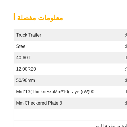
معلومات مفصلة
Truck Trailer
Steel
40-60T
12.00R20
50/90mm
90(W)mm*13(Thickness)mm*10(Layer)
3 Mm Checkered Plate