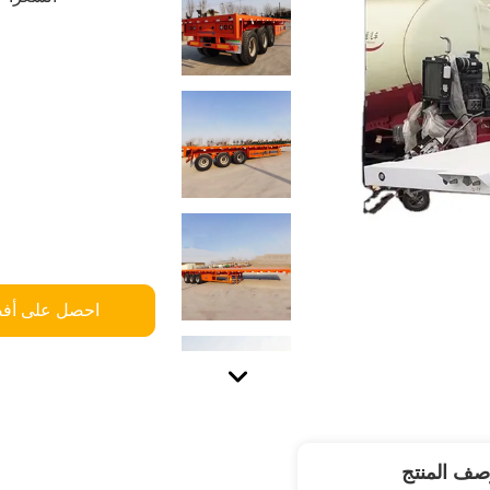
احصل على أف
صف المنتج