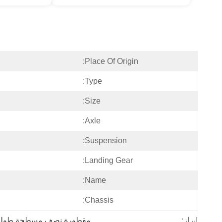
Place Of Origin:
Type:
Size:
Axle:
Suspension:
Landing Gear:
Name:
Chassis:
مقطورة نصف مسطحة طولها 40 ق
إبراز: