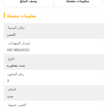
معلومات مفصلة
وصف المنتج
معلومات مفصلة
مكان المنشأ:
الصين
إصدار الشهادات:
ISO 9001/CCC
النوع:
شبه مقطورة
رقم المحور:
3
الحالة:
جديد
أقصى حمولة: