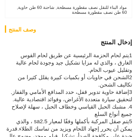
مواد البناء للنقل نصف مقطورة مسطحة
, 
شاحنة 60 طن حاوية
, 
60 طن نصف مقطورة مسطحة
وصف المنتج
إدخال المنتج
1يتم لحام الحزمة الرئيسية عن طريق لحام القوس
الغارق ، والذي له مزايا تشكيل جيد وجودة لحام عالية
وتقليل عيوب الحام.
2الشحن في حاويات أو بكميات كبيرة يقلل كثيرا من
تكاليف الشحن.
3إضافة حاوية تدوير قفل، حدد المدافع الأمامي والقفاز.
لتحقيق سيارة متعددة الأغراض، وفوائد اقتصادية عالية.
4. مشبك الحبل القياسي وخطاف الحبل ، سهلة لإصلاح
جميع أنواع السلع
5يتم صقل المركبة بأكملها وفقًا لمعيار sa2.5 ، والذي
يمكن أن يحرر إجهاد اللحام ويزيد من تماسك الطلاء.قدرة
جيدة على مكافحة الصدأ، تشكيل فيلم موحد، وضوح عال.