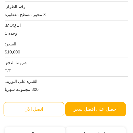
رقم الطراز:
3 محور مسطح مقطورة
الـ MOQ:
وحدة 1
السعر:
$10,000
شروط الدفع:
T/T
القدرة على التوريد:
300 مجموعة شهريا
احصل على أفضل سعر
اتصل الآن