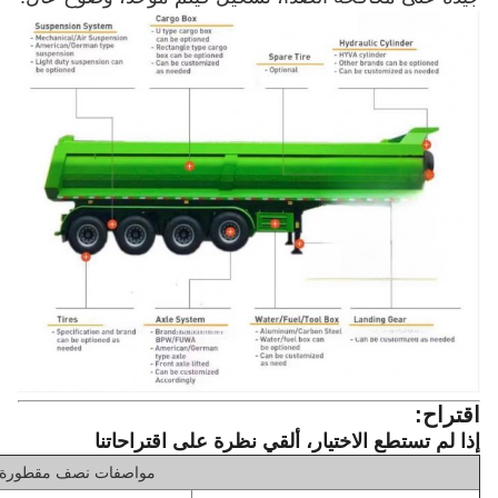
اقتراح:
إذا لم تستطع الاختيار، ألقي نظرة على اقتراحاتنا
مواصفات نصف مقطورة