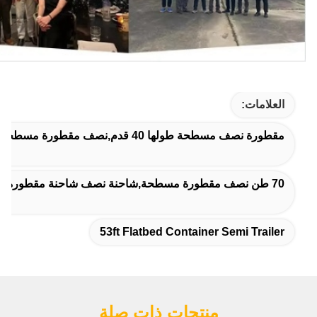
العلامات:
مقطورة نصف مسطحة طولها 40 قدم,نصف مقطورة مسطحة قابلة للتخصيص,53ft حاوية مسطحة نصف مقطورة
70 طن نصف مقطورة مسطحة,شاحنة نصف شاحنة مقطورة مسطحة,شاحنة نصف شاحنة شاحنة مسطحة للبيع
53ft Flatbed Container Semi Trailer
منتجات ذات صلة