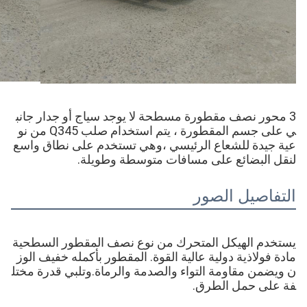
3 محور نصف مقطورة مسطحة لا يوجد سياج أو جدار جانب
ي على جسم المقطورة ، يتم استخدام صلب Q345 من نو
عية جيدة للشعاع الرئيسي ،وهي تستخدم على نطاق واسع
لنقل البضائع على مسافات متوسطة وطويلة.
التفاصيل الصور
يستخدم الهيكل المتحرك من نوع نصف المقطور السطحية
مادة فولاذية دولية عالية القوة. المقطور بأكمله خفيف الوز
ن ويضمن مقاومة التواء والصدمة والرماة.وتلبي قدرة مختل
فة على حمل الطرق.