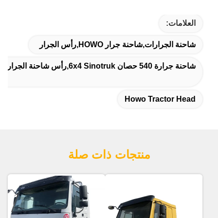
العلامات:
شاحنة الجرارات,شاحنة جرار HOWO,رأس الجرار
شاحنة جرارة 540 حصان 6x4 Sinotruk,رأس شاحنة الجرار بقوة 540 حصان,شاحنة جرارية ذات قوة 540 حصان
Howo Tractor Head
منتجات ذات صلة