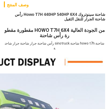
وصف المنتج
شاحنة سينوتروك Howo T7H 440HP 540HP 6X4 رأس
شاحنة الجرار للنقل الثقيل
من الجودة العالية HOWO T7H 6X4 مقطورة مقطو
رة رأس شاحنة
شاحنة howo t7h شاحنة sinotruck رأس شاحنة جرار شاحنة جرار شاحن
ة