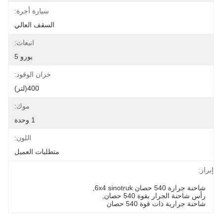
سيارة أجرة:
السقف العالي
انبعاث:
يورو 5
خزان الوقود:
400(لتر)
موك:
1 وحدة
اللون:
متطلبات العميل
إبراز:
شاحنة جرارة 540 حصان 6x4 sinotruk
, 
رأس شاحنة الجرار بقوة 540 حصان
, 
شاحنة جرارية ذات قوة 540 حصان