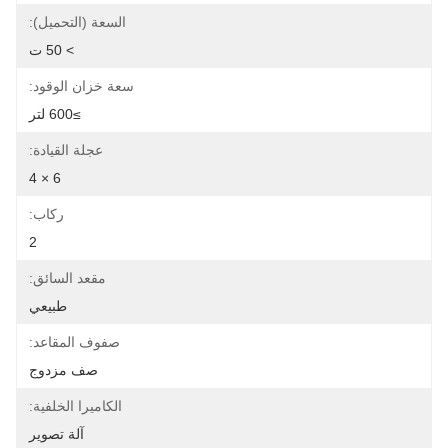
السعة (التحميل):
> 50 ت
سعة خزان الوقود:
≥600 لتر
عجلة القيادة:
6 × 4
ركاب:
2
مقعد السائق:
طبيعي
صفوف المقاعد:
صف مزدوج
الكاميرا الخلفية:
آلة تصوير