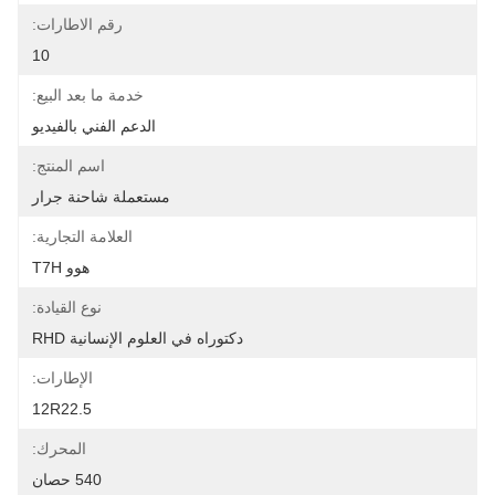
رقم الاطارات:
10
خدمة ما بعد البيع:
الدعم الفني بالفيديو
اسم المنتج:
مستعملة شاحنة جرار
العلامة التجارية:
هوو T7H
نوع القيادة:
دكتوراه في العلوم الإنسانية RHD
الإطارات:
12R22.5
المحرك:
540 حصان