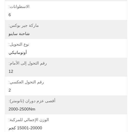
الاسطوانات:
6
ماركة جير بوكس:
شاحنة ساينو
نوع التحويل:
أوتوماتيكي
رقم التحول إلى الأمام:
12
رقم التحول العكسي:
2
أقصى عزم دوران (نانومتر):
2000-2500Nm
الوزن الإجمالي للمركبة:
15001-20000 كجم