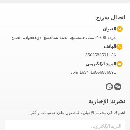
اتصال سريع
العنوان
غرفة 1906، مبنى جينتشينغ، مدينة تشانغبينغ، دونغغغوان، الصين
الهاتف
86--18566586591
البريد الإلكتروني
18566586591@163.com
نشرتنا الإخبارية
اشترك في نشرتنا الإخبارية للحصول على خصومات وأكثر.