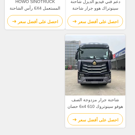
دعم فني فيديو الديزل شاحنة
HOWO SINOTRUCK
سينوتراك هوو جرار شاحنة
المستعمل 6X4 رأس الشاحنة
375HP سحب جرار سحب
T7H 460 شاحنة الجرار مع
انبعاثات يورو 5
احصل على أفضل سعر
احصل على أفضل سعر
شاحنة جرار مزدوجة الصف
هوفو سينوتروك 6x4 610 حصان
10 عجلات يدوية
احصل على أفضل سعر