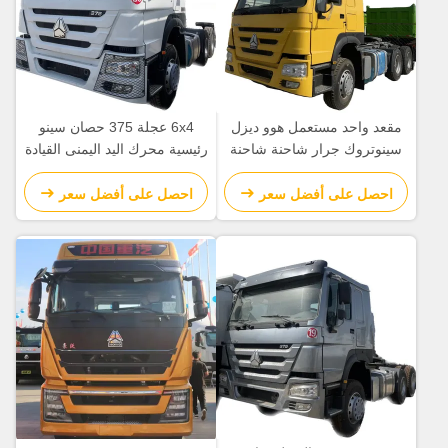
مقعد واحد مستعمل هوو ديزل
6x4 عجلة 375 حصان سينو
سينوتروك جرار شاحنة شاحنة
رئيسية محرك اليد اليمنى القيادة
ثقيلة جرار وحدة 6x4
المستخدمة مقطورة الجرار
رأس الشاحنة
احصل على أفضل سعر
احصل على أفضل سعر