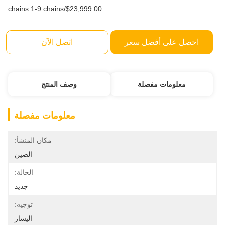
$23,999.00/chains 1-9 chains
احصل على أفضل سعر
اتصل الآن
معلومات مفصلة
وصف المنتج
معلومات مفصلة
مكان المنشأ:
الصين
الحالة:
جديد
توجيه:
اليسار