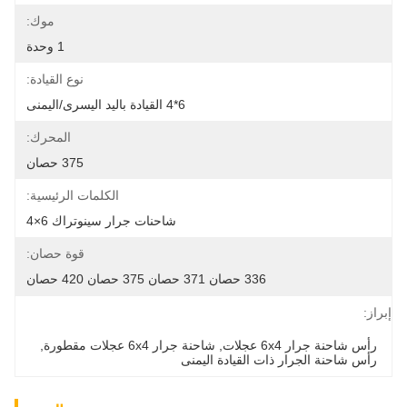
موك:
1 وحدة
نوع القيادة:
6*4 القيادة باليد اليسرى/اليمنى
المحرك:
375 حصان
الكلمات الرئيسية:
شاحنات جرار سينوتراك 6×4
قوة حصان:
336 حصان 371 حصان 375 حصان 420 حصان
إبراز:
رأس شاحنة جرار 6x4 عجلات
, 
شاحنة جرار 6x4 عجلات مقطورة
, 
رأس شاحنة الجرار ذات القيادة اليمنى