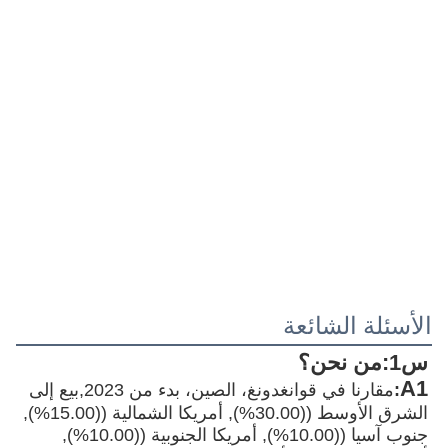
الأسئلة الشائعة
س1:
من نحن؟
A1
:
مقارنا في قوانغدونغ، الصين، بدء من 2023,بيع إلى 
الشرق الأوسط ((30.00%), أمريكا الشمالية ((15.00%), 
جنوب آسيا ((10.00%), أمريكا الجنوبية ((10.00%), 