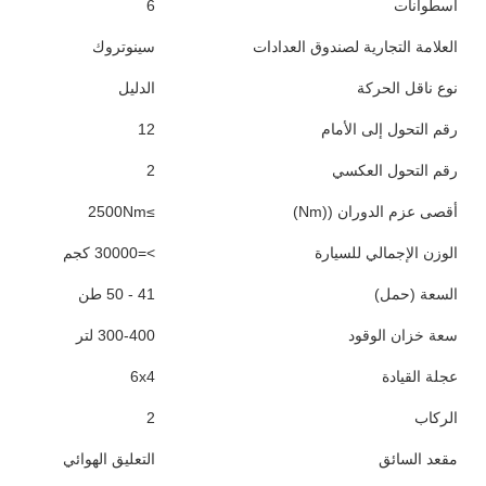
أسطوانات
6
العلامة التجارية لصندوق العدادات
سينوتروك
نوع ناقل الحركة
الدليل
رقم التحول إلى الأمام
12
رقم التحول العكسي
2
أقصى عزم الدوران ((Nm)
≥2500Nm
الوزن الإجمالي للسيارة
>=30000 كجم
السعة (حمل)
41 - 50 طن
سعة خزان الوقود
300-400 لتر
عجلة القيادة
6x4
الركاب
2
مقعد السائق
التعليق الهوائي