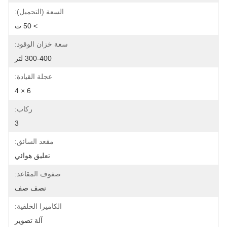
السعة (التحميل):
> 50 ت
سعة خزان الوقود:
300-400 لتر
عجلة القيادة:
6 × 4
ركاب:
3
مقعد السائق:
تعليق هوائي
صفوف المقاعد:
نصف صف
الكاميرا الخلفية:
آلة تصوير