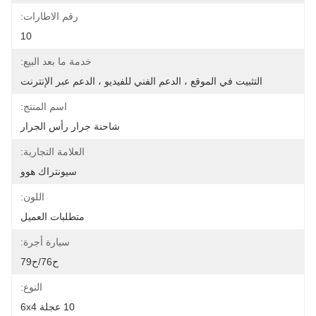
رقم الاطارات:
10
خدمة ما بعد البيع:
التثبيت في الموقع ، الدعم الفني للفيديو ، الدعم عبر الإنترنت
اسم المنتج:
شاحنة جرار رأس الجرار
العلامة التجارية:
سيونتراك هوو
اللون:
متطلبات العميل
سيارة أجرة:
ح76/ح79
النوع:
10 عجلة 6x4