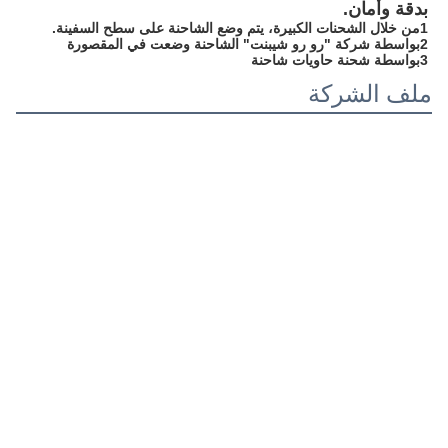
بدقة وأمان.
1من خلال الشحنات الكبيرة، يتم وضع الشاحنة على سطح السفينة.
2بواسطة شركة "رو رو شيبنت" الشاحنة وضعت في المقصورة
3بواسطة شحنة حاويات شاحنة
ملف الشركة