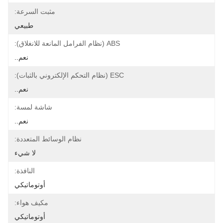
مثبت السرعة:
طبيعي
ABS (نظام الفرامل المانعة للانغلاق):
نعم..
ESC (نظام التحكم الإلكتروني بالثبات):
نعم..
شاشة لمسة:
نعم..
نظام الوسائط المتعددة:
لا شيء
النافذة:
أوتوماتيكي
مكيف هواء:
أوتوماتيكي