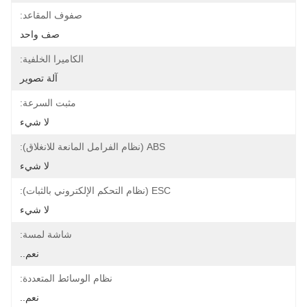
صفوف المقاعد:
صف واحد
الكاميرا الخلفية:
آلة تصوير
مثبت السرعة:
لا شيء
ABS (نظام الفرامل المانعة للانغلاق):
لا شيء
ESC (نظام التحكم الإلكتروني بالثبات):
لا شيء
شاشة لمسة:
نعم..
نظام الوسائط المتعددة:
نعم..