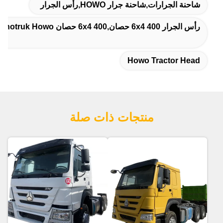
شاحنة الجرارات,شاحنة جرار HOWO,رأس الجرار
رأس الجرار 6x4 400 حصان,6x4 400 حصان Sinotruk Howo شاحنات الجرار,حمولة 40 طن رأس الجرار
Howo Tractor Head
منتجات ذات صلة