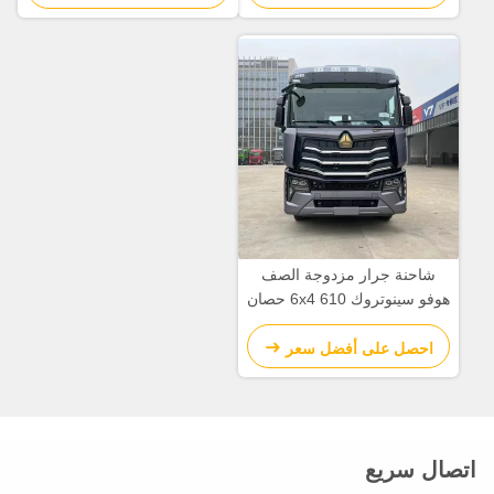
شاحنة جرار مزدوجة الصف
هوفو سينوتروك 6x4 610 حصان
10 عجلات يدوية
احصل على أفضل سعر
اتصال سريع