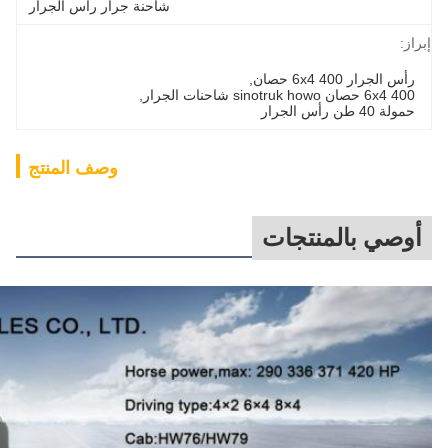
شاحنة جرار رأس الجرار
إبراز:
رأس الجرار 6x4 400 حصان
, 
6x4 400 حصان sinotruk howo شاحنات الجرار
, 
حمولة 40 طن رأس الجرار
وصف المنتج
أوصي بالمنتجات