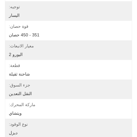
توجيه:
اليسار
قوة حصان:
351 - 450 حصان
معيار الانبعاث:
اليورو 2
قطعة:
شاحنة ثقيلة
جزء السوق:
النقل التعدين
ماركة المحرك:
ويتشاي
نوع الوقود:
ديزل