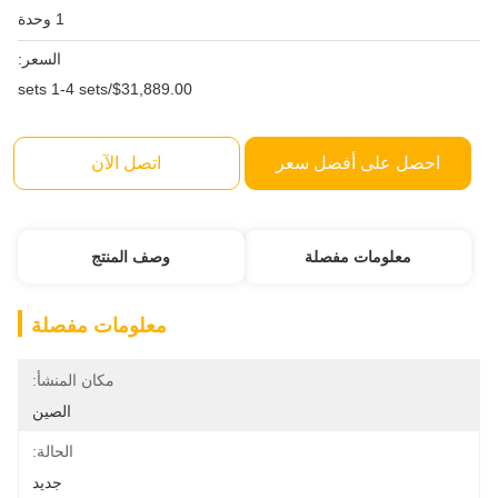
1 وحدة
السعر:
$31,889.00/sets 1-4 sets
احصل على أفضل سعر
اتصل الآن
معلومات مفصلة
وصف المنتج
معلومات مفصلة
مكان المنشأ:
الصين
الحالة:
جديد