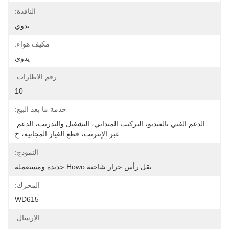
النافذة:
يدوي
مكيف هواء:
يدوي
رقم الاطارات:
10
خدمة ما بعد البيع:
الدعم الفني بالفيديو، التركيب الميداني، التشغيل والتدريب، الدعم 
عبر الإنترنت، قطع الغيار المجانية، خ
النموذج:
نقل رأس جرار شاحنة Howo جديدة ومستعملة
المحرك:
WD615
الإرسال: