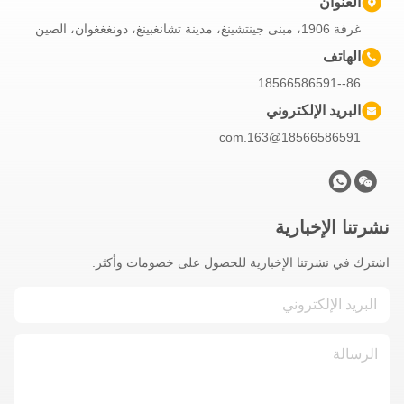
العنوان
غرفة 1906، مبنى جينتشينغ، مدينة تشانغبينغ، دونغغغوان، الصين
الهاتف
86--18566586591
البريد الإلكتروني
18566586591@163.com
نشرتنا الإخبارية
اشترك في نشرتنا الإخبارية للحصول على خصومات وأكثر.