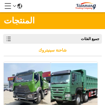
المنتجات
جميع الفئات
شاحنة سينيتروك