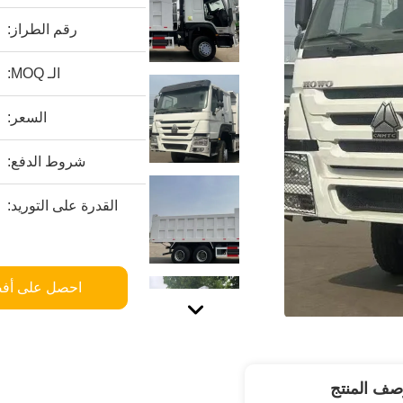
رقم الطراز:
الـ MOQ:
السعر:
شروط الدفع:
القدرة على التوريد:
احصل على أف
صف المنتج