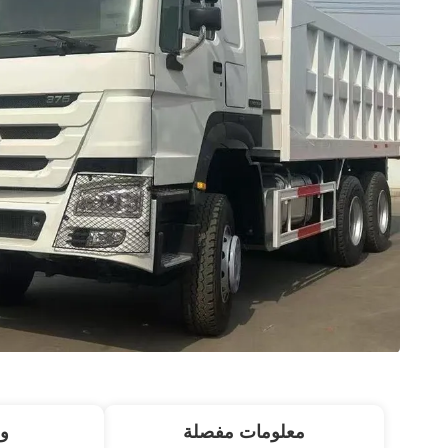
معلومات مفصلة
و