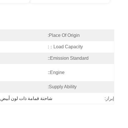
Place Of Origin:
Load Capacity：:
Emission Standard::
Engine::
Supply Ability:
شاحنة قمامة ذات لون أبيض 
إبراز: