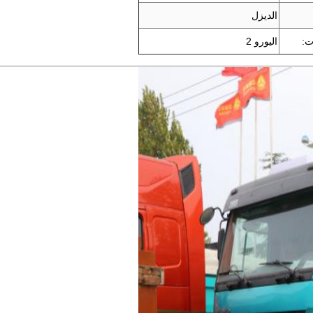
الديزل
ات:
اليورو 2