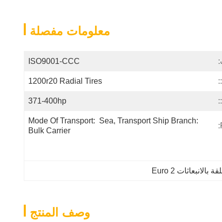
معلومات مفصلة
:
ISO9001-CCC
1200r20 Radial Tires
371-400hp
Mode Of Transport:  Sea, Transport Ship Branch: 
Bulk Carrier
لانبعاثات Euro 2
وصف المنتج