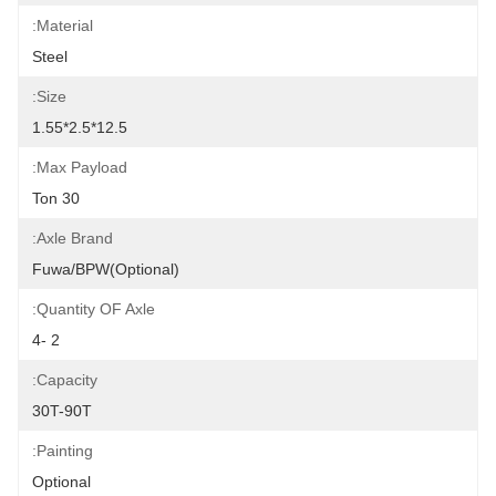
Material:
Steel
Size:
12.5*2.5*1.55
Max Payload:
30 Ton
Axle Brand:
Fuwa/BPW(Optional)
Quantity OF Axle:
2 -4
Capacity:
30T-90T
Painting:
Optional