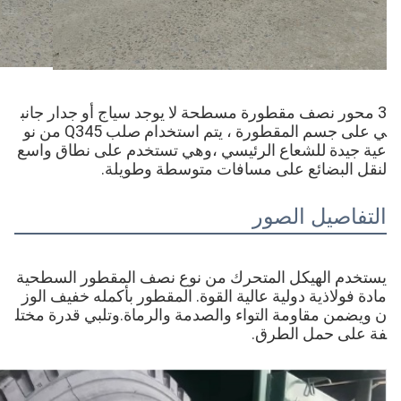
3 محور نصف مقطورة مسطحة لا يوجد سياج أو جدار جانب
ي على جسم المقطورة ، يتم استخدام صلب Q345 من نو
عية جيدة للشعاع الرئيسي ،وهي تستخدم على نطاق واسع
لنقل البضائع على مسافات متوسطة وطويلة.
التفاصيل الصور
يستخدم الهيكل المتحرك من نوع نصف المقطور السطحية
مادة فولاذية دولية عالية القوة. المقطور بأكمله خفيف الوز
ن ويضمن مقاومة التواء والصدمة والرماة.وتلبي قدرة مختل
فة على حمل الطرق.