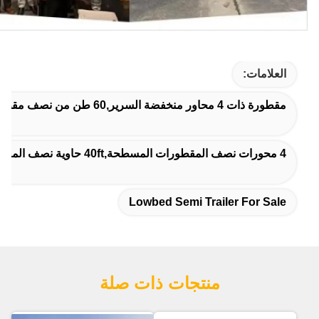
العلامات:
مقطورة ذات 4 محاور منخفضة السرير,60 طن من نصف مقطورة المنخفضة,شاحنة ذات سرير منخفض للبيع
4 محورات نصف المقطورات المسطحة,40ft حاوية نصف المقطورات السطحية,20ft حاوية نصف المقطورات السطحية
Lowbed Semi Trailer For Sale
منتجات ذات صلة