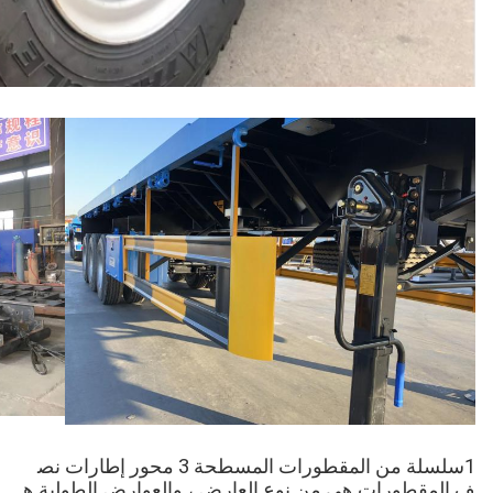
1سلسلة من المقطورات المسطحة 3 محور إطارات نص
ف المقطورات هي من نوع العارض ، والعوارض الطولية ه