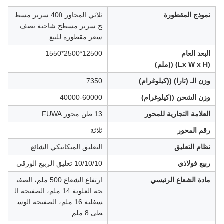
نموذج المقطورة
ثلاثي المحاور 40ft سرير مسط
ح سرير مسطح شاحنة نصف
سعر مقطورة للبيع
البعد العام
12500*2500*1550
(Lx W x H) ((ملم)
وزن الـ (تارا) ((كيلوغرام)
7350
وزن الشحن ((كيلوغرام)
40000-60000
العلامة التجارية للمحور
13 طن محور FUWA
رقم المحور
ثلاثة
نظام التعليق
التعليق الميكانيكي الشائع
ربيع فولاذي
10/10/10 تعليق الربيع الورقي
مادة الشعاع الرئيسي
ارتفاع الشعاع 500 ملم، الصفي
حة العلوية 14 ملم، الصفيحة ال
سفلية 16 ملم، الصفيحة الوس
طى 8 ملم.