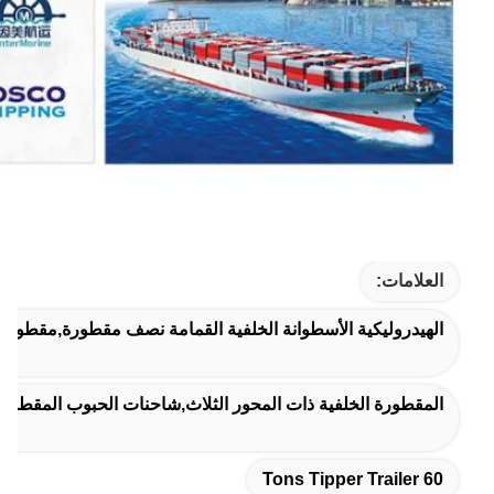
العلامات:
الهيدروليكية الأسطوانة الخلفية القمامة نصف مقطورة,مقطورة القمامة ذات النوع 
المقطورة الخلفية ذات المحور الثلاث,شاحنات الحبوب المقطورة الخلفية,40 طن م
60 Tons Tipper Trailer