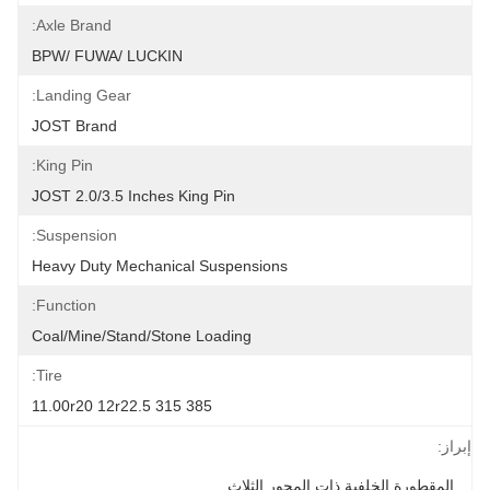
Axle Brand:
BPW/ FUWA/ LUCKIN
Landing Gear:
JOST Brand
King Pin:
JOST 2.0/3.5 Inches King Pin
Suspension:
Heavy Duty Mechanical Suspensions
Function:
Coal/Mine/Stand/Stone Loading
Tire:
11.00r20 12r22.5 315 385
إبراز:
المقطورة الخلفية ذات المحور الثلاث
, 