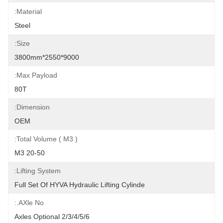
Material:
Steel
Size:
9000*2550*3800mm
Max Payload:
80T
Dimension:
OEM
Total Volume ( M3 ):
20-50 M3
Lifting System:
Full Set Of HYVA Hydraulic Lifting Cylinde
AXle No.:
2/3/4/5/6 Axles Optional