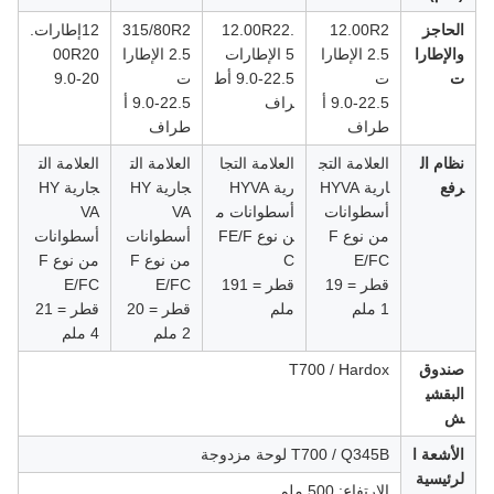
الحاجز
12.00R2
12.00R22.
315/80R2
12إطارات.
والإطارا
2.5 الإطارا
5 الإطارات
2.5 الإطارا
00R20
ت
ت
9.0-22.5 أط
ت
9.0-20
9.0-22.5 أ
راف
9.0-22.5 أ
طراف
طراف
نظام ال
العلامة التج
العلامة التجا
العلامة الت
العلامة الت
رفع
ارية HYVA
رية HYVA
جارية HY
جارية HY
أسطوانات
أسطوانات م
VA
VA
من نوع F
ن نوع FE/F
أسطوانات
أسطوانات
E/FC
C
من نوع F
من نوع F
قطر = 19
قطر = 191
E/FC
E/FC
1 ملم
ملم
قطر = 20
قطر = 21
2 ملم
4 ملم
صندوق
T700 / Hardox
البقشي
ش
الأشعة ا
T700 / Q345B لوحة مزدوجة
لرئيسية
الارتفاع: 500 ملم