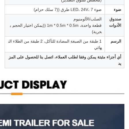
(مخصص لسوق التصدير)
ضوء
ضوء LED، 24V، 7 طرق ((7 سلك حزام)
صندوق
الصلب/الألومنيوم
الأدوات
قطعة واحدة، 1m * 0.5m * 0.5m ((يمكن اختيار الحجم ب
حرية)
الرسم
1 طبقة من الصبغة المضادة للتآكل، 2 طبقة من الطلاء الن
هائي
أي أجزاء مثبتة يمكن وفقا لطلب العملاء، اتصل بنا للحصول على المز
يد