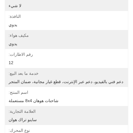
لا شيء
النافذة:
يدوي
مكيف هواء:
يدوي
رقم الاطارات:
12
خدمة ما بعد البيع:
دعم فني بالفيديو، دعم عبر الإنترنت، قطع غيار مجانية، ضمان المتجر
اسم المنتج:
شاحنات هوهان 8x4 مستعملة
العلامة التجارية:
ساينو تراك هوان
نوع المحرك: