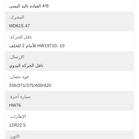
8*4 القيادة باليد اليمنى
المحرك:
WD615.47
ناقل الحركة:
HW19710، 10 للأمام 2 للخلف
الإرسال:
ناقل الحركة اليدوي
قوة حصان:
336/371/375/400/420
سيارة أجرة:
HW76
الإطارات:
12R22.5
اللون: