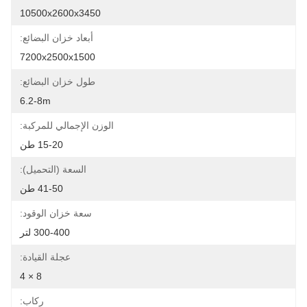
10500x2600x3450
أبعاد خزان البضائع:
7200x2500x1500
طول خزان البضائع:
6.2-8m
الوزن الإجمالي للمركبة:
15-20 طن
السعة (التحميل):
41-50 طن
سعة خزان الوقود:
300-400 لتر
عجلة القيادة:
8 × 4
ركاب: