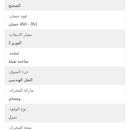
الصحيح
قوة حصان:
351 - 450 حصان
معيار الانبعاث:
اليورو 2
قطعة:
شاحنة ثقيلة
جزء السوق:
النقل الهندسي
ماركة المحرك:
ويتشاي
نوع الوقود:
ديزل
سعة المحرك: