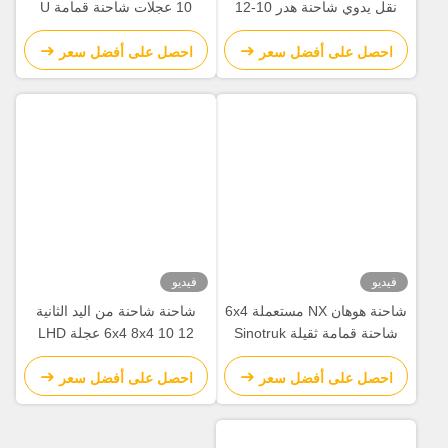
نقل يدوي شاحنة هدر 10-12
10 عجلات شاحنة قمامة U
عجلة 30 طن رمل الديزل
شكل Howo NX 380HP شاحنة
اليمنى شاحنة ثقيلة
التعدين
احصل على أفضل سعر
احصل على أفضل سعر
فيديو
فيديو
شاحنة هوهان NX مستعملة 6x4
شاحنة شاحنة من اليد الثانية
شاحنة قمامة ثقيلة Sinotruk
6x4 8x4 10 12 عجلة LHD
Howo 6 * 4 10 عجلة 20 30 40
RHD HOWO NX شاحنة شاحنة
طن شاحنات التعدين
مستعملة مع محرك WEICHAI
احصل على أفضل سعر
احصل على أفضل سعر