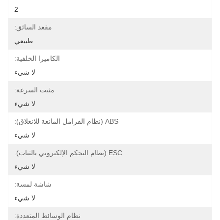
2
مقعد السائق:
طبيعي
الكاميرا الخلفية:
لا شيء
مثبت السرعة:
لا شيء
ABS (نظام الفرامل المانعة للانغلاق):
لا شيء
ESC (نظام التحكم الإلكتروني بالثبات):
لا شيء
شاشة لمسة:
لا شيء
نظام الوسائط المتعددة: