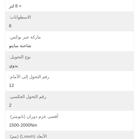
> 8 لتر
الاسطوانات:
6
ماركة جير بوكس:
شاحنة ساينو
نوع التحويل:
يدوي
رقم التحول إلى الأمام:
12
رقم التحول العكسي:
2
أقصى عزم دوران (نانومتر):
1500-2000Nm
الأبعاد (lxwxh) (مم):