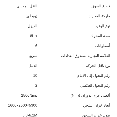
قطاع السوق
النقل المعدني
ماركة المحرك
(ويخاي)
نوع الوقود
الديزل
سعة المحرك
> 8L
أسطوانات
6
العلامة التجارية لصندوق العدادات
سريع
نوع ناقل الحركة
الدليل
رقم التحول إلى الأمام
10
رقم التحول العكسي
2
أقصى عزم الدوران ((Nm)
≥2500Nm
أبعاد خزان الشحن
5300×2500×1600
طول خزان الشحن
5.3-6.2M