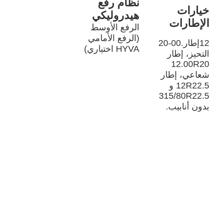
نظام رفع 
خيارات 
هيدروليكي
الإطارات
الرفع الأوسط 
(الرفع الأمامي 
12إطار.00-20 
HYVA اختياري)
التحيز، إطار 
12.00R20 
شعاعي، إطار 
12R22.5 و 
315/80R22.5 
بدون أنابيب.