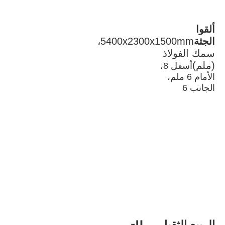
ألقوا 
الجثة
5400x2300x1500mm، 
سمك الفولاذ 
(ملم)
أسفل 8، 
الأمام 6 ملم، 
الجانب 6
الربيع الثقيل 