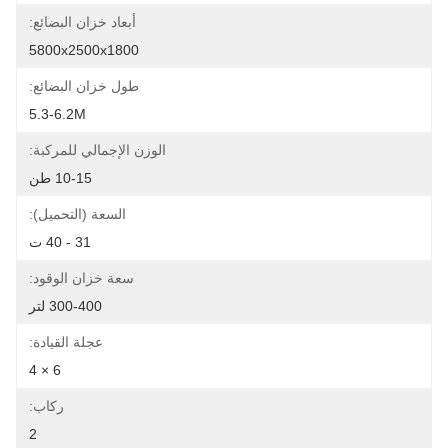
أبعاد خزان البضائع:
5800x2500x1800
طول خزان البضائع:
5.3-6.2M
الوزن الإجمالي للمركبة:
10-15 طن
السعة (التحميل):
31 - 40 ت
سعة خزان الوقود:
300-400 لتر
عجلة القيادة:
6 × 4
ركاب:
2