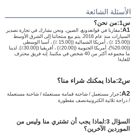
الأسئلة الشائعة
س1:
من نحن؟
A1:
مقارنا في قوانغدونغ، الصين، ونحن نشارك في تجارة تصدير 
السيارات منذ عام 2016. يتم بيع منتجاتنا إلى الشرق الأوسط 
((15.00 ٪) ، أمريكا الشمالية ((15.00 ٪) ، آسيا الوسطى 
((20.00%)، أمريكا الجنوبية ((20.00٪) ، أفريقيا ((30.00٪). لدينا 
ما مجموعه أكثر من 40 شخص في مكتبنا. إنه فريق محترف 
للغاية!
س2:
ماذا يمكنك شراء منا؟
A2:
جرار مستعمل / شاحنة قمامة مستعملة / شاحنة مستعملة 
/ دراجة ثلاثية الكترونية
نصف مقطورة
السؤال 3:
لماذا يجب أن تشتري منا وليس من 
الموردين الآخرين؟