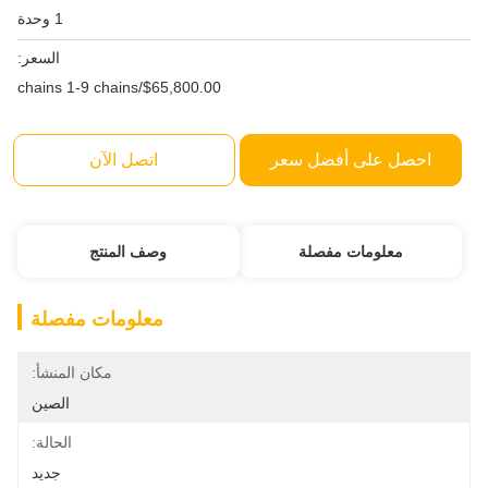
1 وحدة
السعر:
$65,800.00/chains 1-9 chains
احصل على أفضل سعر
اتصل الآن
معلومات مفصلة
وصف المنتج
معلومات مفصلة
مكان المنشأ:
الصين
الحالة:
جديد