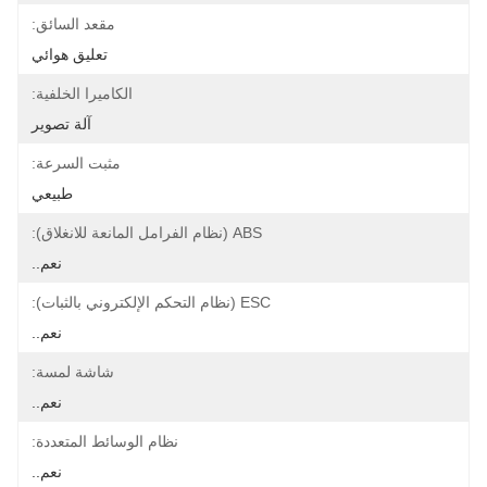
مقعد السائق:
تعليق هوائي
الكاميرا الخلفية:
آلة تصوير
مثبت السرعة:
طبيعي
ABS (نظام الفرامل المانعة للانغلاق):
نعم..
ESC (نظام التحكم الإلكتروني بالثبات):
نعم..
شاشة لمسة:
نعم..
نظام الوسائط المتعددة:
نعم..