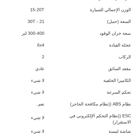
الوزن الإجمالي للسيارة
15-20T
السعة (حمل)
21 - 30T
سعة خزان الوقود
300-400 لتر
عجلة القيادة
6x4
الركاب
2
مقعد السائق
عادي
الكاميرا الخلفية
لا شيء
تحكم السرعة
لا شيء
نظام ABS ((نظام مكافحة الحاجز)
نعم..
ESC ((نظام التحكم الإلكتروني في
لا شيء
الاستقرار)
شاشة لمسة
لا شيء