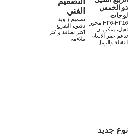
التصميم 
ذو الخمس 
الفني
لوحات
تصميم زاوية 
HF6-HF16 محور 
دقيق، التفريغ 
ثقيل، يمكن أن 
أكثر نظافة وأكثر 
تدعم حفر الألغام 
ملاءمة
الثقيلة والرمل
نوع جديد 