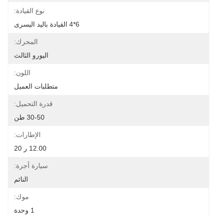
نوع القيادة:
6*4 القيادة باليد اليسرى
المحرك:
اليورو الثالث
اللون:
متطلبات العميل
قدرة التحميل:
30-50 طن
الإطارات:
12.00 ر 20
سيارة أجرة:
النائم
موك:
1 وحدة