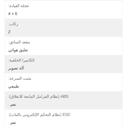
عجلة القيادة:
6 × 4
ركاب:
2
مقعد السائق:
تعليق هوائي
الكاميرا الخلفية:
آلة تصوير
مثبت السرعة:
طبيعي
ABS (نظام الفرامل المانعة للانغلاق):
نعم..
ESC (نظام التحكم الإلكتروني بالثبات):
نعم..