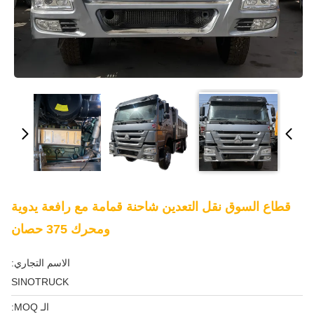
قطاع السوق نقل التعدين شاحنة قمامة مع رافعة يدوية
ومحرك 375 حصان
الاسم التجاري:
SINOTRUCK
الـ MOQ: