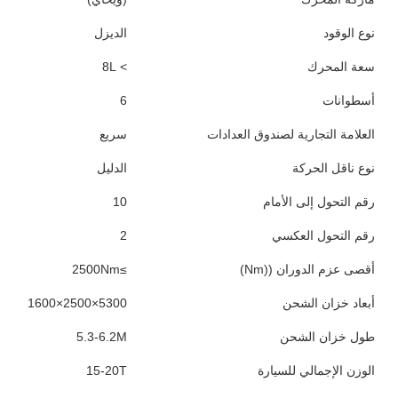
المواصفات
البند
القيمة
الحالة
مستعملة
العلامة التجارية للشاحنة
سينوتروك