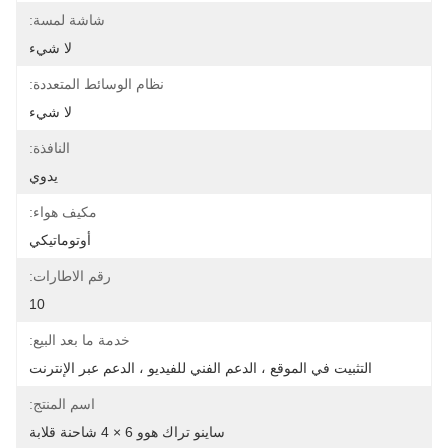
شاشة لمسة:
لا شيء
نظام الوسائط المتعددة:
لا شيء
النافذة:
يدوي
مكيف هواء:
أوتوماتيكي
رقم الاطارات:
10
خدمة ما بعد البيع:
التثبيت في الموقع ، الدعم الفني للفيديو ، الدعم عبر الإنترنت
اسم المنتج:
ساينو تراك هوو 6 × 4 شاحنة قلابة