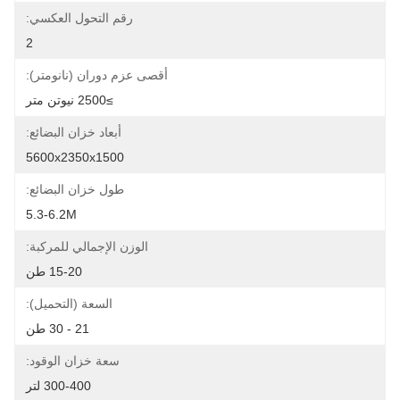
رقم التحول العكسي:
2
أقصى عزم دوران (نانومتر):
≥2500 نيوتن متر
أبعاد خزان البضائع:
5600x2350x1500
طول خزان البضائع:
5.3-6.2M
الوزن الإجمالي للمركبة:
15-20 طن
السعة (التحميل):
21 - 30 طن
سعة خزان الوقود:
300-400 لتر