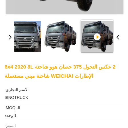
2 عكس التحول 375 حصان هوو شاحنة 6x4 2020 8L
الإطارات WEICHAI شاحنة ميني مستعملة
الاسم التجاري:
SINOTRUCK
الـ MOQ:
1 وحدة
السعر: