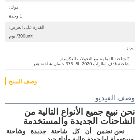
موك:
1 وحدة
القدرة على العرض:
300unit/ يوم
إبراز:
2 شاحنة القمامة مع التحولات العكسية
, 
شاحنة قذف إطارات 2020 8L
, 
375 حصان شاحنة هدر
وصف المنتج
وصف الفيديو
نحن نبيع جميع الأنواع التالية من 
الشاحنات الجديدة والمستخدمة
نحن نضمن أن كل شاحنة جديدة وشاحنة 
مستعملة لها جودة عالية وأداء جيد.