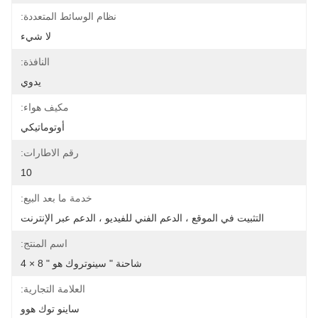
نظام الوسائط المتعددة:
لا شيء
النافذة:
يدوي
مكيف هواء:
أوتوماتيكي
رقم الاطارات:
10
خدمة ما بعد البيع:
التثبيت في الموقع ، الدعم الفني للفيديو ، الدعم عبر الإنترنت
اسم المنتج:
شاحنة " سينوتروك هو " 8 × 4
العلامة التجارية:
ساينو توك هوو