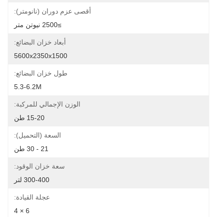
أقصى عزم دوران (نانومتر):
≥2500 نيوتن متر
أبعاد خزان البضائع:
5600x2350x1500
طول خزان البضائع:
5.3-6.2M
الوزن الإجمالي للمركبة:
15-20 طن
السعة (التحميل):
21 - 30 طن
سعة خزان الوقود:
300-400 لتر
عجلة القيادة:
6 × 4