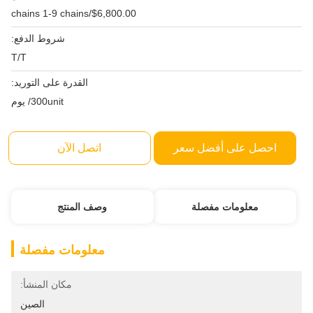
$6,800.00/chains 1-9 chains
شروط الدفع:
T/T
القدرة على التوريد:
300unit/ يوم
احصل على أفضل سعر
اتصل الآن
معلومات مفصلة
وصف المنتج
معلومات مفصلة
مكان المنشأ:
الصين