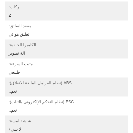
ركاب:
2
مقعد السائق:
تعليق هوائي
الكاميرا الخلفية:
آلة تصوير
مثبت السرعة:
طبيعي
ABS (نظام الفرامل المانعة للانغلاق):
نعم..
ESC (نظام التحكم الإلكتروني بالثبات):
نعم..
شاشة لمسة:
لا شيء