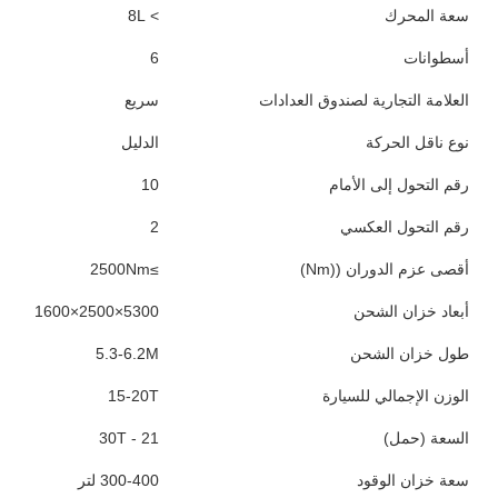
المواصفات
البند
القيمة
الحالة
مستعملة
العلامة التجارية للشاحنة
سينوتروك
السنة
2012