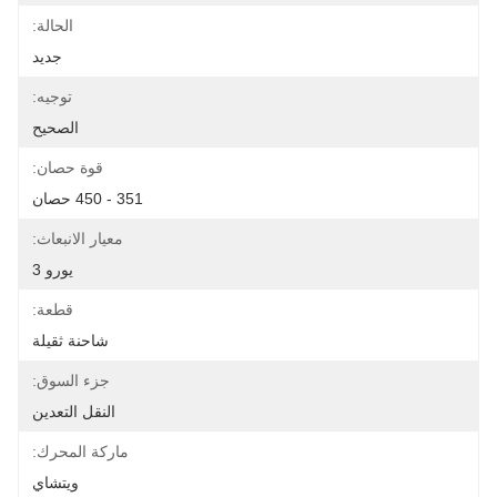
الحالة:
جديد
توجيه:
الصحيح
قوة حصان:
351 - 450 حصان
معيار الانبعاث:
يورو 3
قطعة:
شاحنة ثقيلة
جزء السوق:
النقل التعدين
ماركة المحرك:
ويتشاي