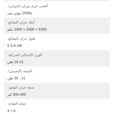
أقصى عزم دوران (نانومتر):
≥2500 نيوتن متر
أبعاد خزان البضائع:
5300 × 2500 × 1400 ملم
طول خزان البضائع:
5.3-6.2M
الوزن الإجمالي للمركبة:
10-15 طن
السعة (التحميل):
21 - 30 طن
سعة خزان الوقود:
300-400 لتر
عجلة القيادة:
6 × 4