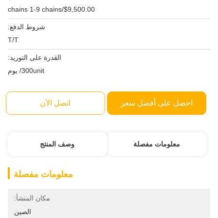
$9,500.00/chains 1-9 chains
شروط الدفع:
T/T
القدرة على التوريد:
300unit/ يوم
احصل على أفضل سعر
اتصل الآن
معلومات مفصلة
وصف المنتج
معلومات مفصلة
مكان المنشأ:
الصين