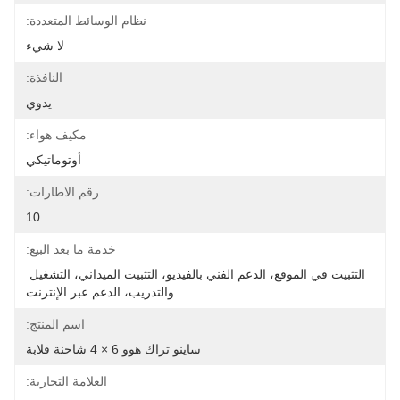
نظام الوسائط المتعددة:
لا شيء
النافذة:
يدوي
مكيف هواء:
أوتوماتيكي
رقم الاطارات:
10
خدمة ما بعد البيع:
التثبيت في الموقع، الدعم الفني بالفيديو، التثبيت الميداني، التشغيل 
والتدريب، الدعم عبر الإنترنت
اسم المنتج:
ساينو تراك هوو 6 × 4 شاحنة قلابة
العلامة التجارية: