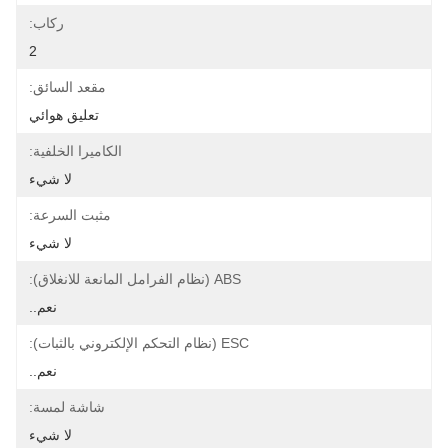
ركاب:
2
مقعد السائق:
تعليق هوائي
الكاميرا الخلفية:
لا شيء
مثبت السرعة:
لا شيء
ABS (نظام الفرامل المانعة للانغلاق):
نعم..
ESC (نظام التحكم الإلكتروني بالثبات):
نعم..
شاشة لمسة:
لا شيء