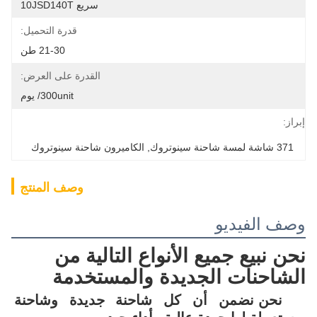
سريع 10JSD140T
قدرة التحميل:
21-30 طن
القدرة على العرض:
300unit/ يوم
إبراز:
371 شاشة لمسة شاحنة سينوتروك
, 
الكاميرون شاحنة سينوتروك
وصف المنتج
وصف الفيديو
نحن نبيع جميع الأنواع التالية من 
الشاحنات الجديدة والمستخدمة
نحن نضمن أن كل شاحنة جديدة وشاحنة 