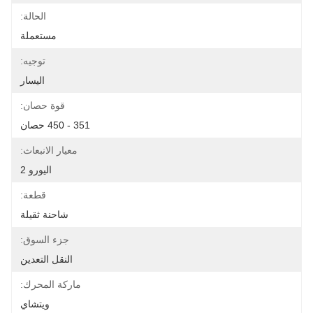
الحالة:
مستعملة
توجيه:
اليسار
قوة حصان:
351 - 450 حصان
معيار الانبعاث:
اليورو 2
قطعة:
شاحنة ثقيلة
جزء السوق:
النقل التعدين
ماركة المحرك:
ويتشاي