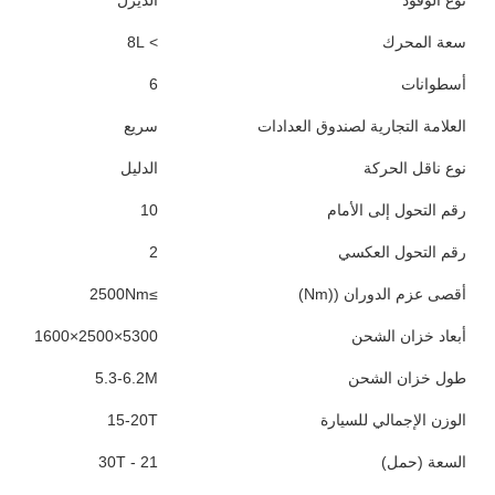
المواصفات
البند
القيمة
الحالة
مستعملة
العلامة التجارية للشاحنة
سينوتروك
السنة
2012