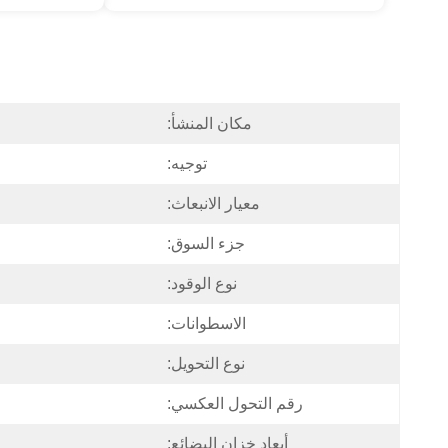
مكان المنشأ:
توجيه:
معيار الانبعاث:
جزء السوق:
نوع الوقود:
الاسطوانات:
نوع التحويل:
رقم التحول العكسي:
أبعاد خزان البضائع: