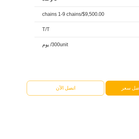
$9,500.00/chains 1-9 chains
T/T
300unit/ يوم
ضل سعر
اتصل الآن