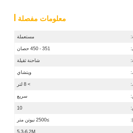
معلومات مفصلة
:
مستعملة
351 - 450 حصان
شاحنة ثقيلة
:
ويتشاي
:
> 8 لتر
:
سريع
:
10
:
≥2500 نيوتن متر
:
5.3-6.2M