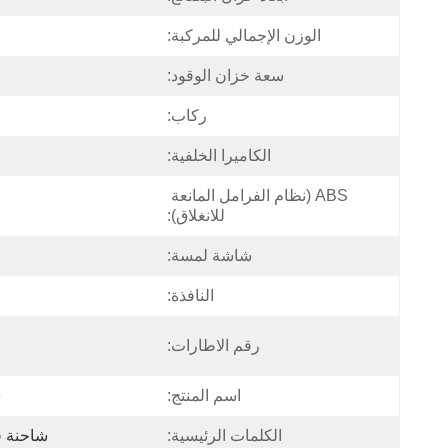
الوزن الإجمالي للمركبة:
سعة خزان الوقود:
ركاب:
الكاميرا الخلفية:
ABS (نظام الفرامل المانعة 
للانغلاق):
شاشة لمسة:
النافذة:
رقم الاطارات:
اسم المنتج:
س
الكلمات الرئيسية:
شاحنة ق