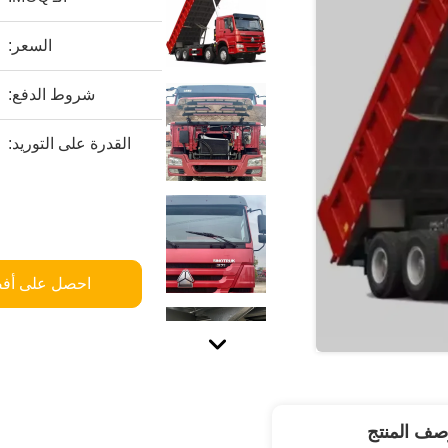
السعر:
شروط الدفع:
القدرة على التوريد:
احصل على أف
صف المنتج