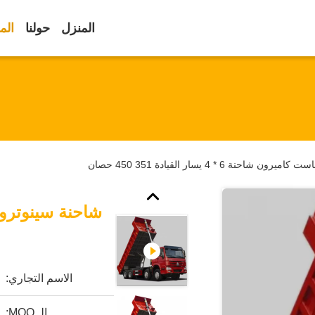
المنزل
حولنا
الم
الاسم التجاري:
الـ MOQ: