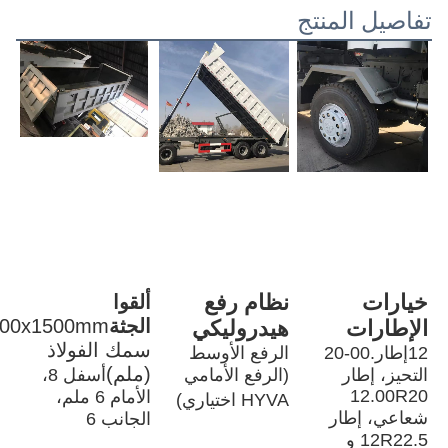
تفاصيل المنتج
خيارات 
نظام رفع 
ألقوا 
الجثة
الإطارات
هيدروليكي
سمك الفولاذ 
12إطار.00-20 
الرفع الأوسط 
(ملم)
التحيز، إطار 
(الرفع الأمامي 
أسفل 8، 
12.00R20 
الأمام 6 ملم، 
HYVA اختياري)
شعاعي، إطار 
الجانب 6
12R22.5 و 