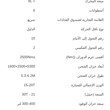
سعة المحرك
> 8L
أسطوانات
6
العلامة التجارية لصندوق العدادات
سريع
نوع ناقل الحركة
الدليل
رقم التحول إلى الأمام
10
رقم التحول العكسي
2
أقصى عزم الدوران ((Nm)
≥2500Nm
أبعاد خزان الشحن
5300×2500×1600
طول خزان الشحن
5.3-6.2M
الوزن الإجمالي للسيارة
15-20T
السعة (حمل)
21 - 30T
سعة خزان الوقود
300-400 لتر