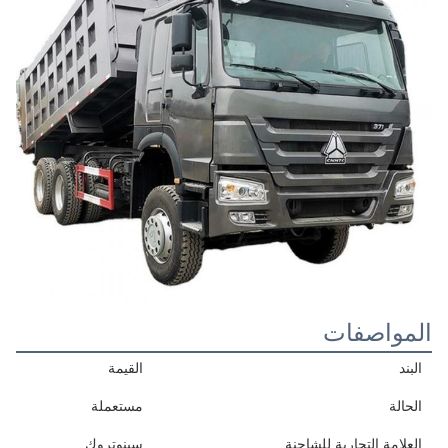
المواصفات
البند
القيمة
الحالة
مستعملة
العلامة التجارية للشاحنة
سينوتروك