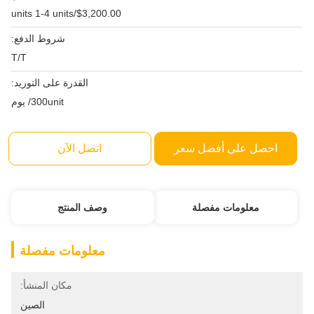
$3,200.00/units 1-4 units
شروط الدفع:
T/T
القدرة على التوريد:
300unit/ يوم
احصل على أفضل سعر
اتصل الآن
معلومات مفصلة
وصف المنتج
معلومات مفصلة
مكان المنشأ:
الصين