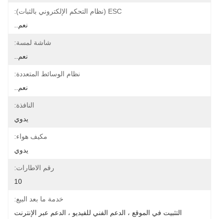
ESC (نظام التحكم الإلكتروني بالثبات):
نعم..
شاشة لمسة:
نعم..
نظام الوسائط المتعددة:
نعم..
النافذة:
يدوي
مكيف هواء:
يدوي
رقم الاطارات:
10
خدمة ما بعد البيع:
التثبيت في الموقع ، الدعم الفني للفيديو ، الدعم عبر الإنترنت