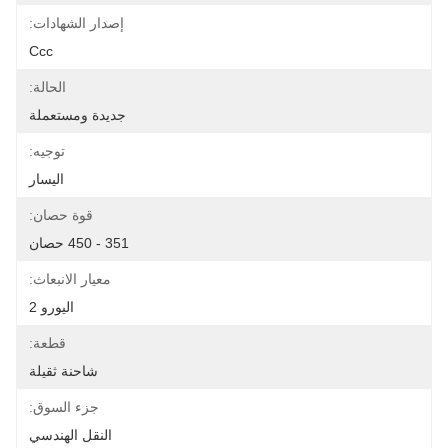
إصدار الشهادات:
Ccc
الحالة:
جديدة ومستعملة
توجيه:
اليسار
قوة حصان:
351 - 450 حصان
معيار الانبعاث:
اليورو 2
قطعة:
شاحنة ثقيلة
جزء السوق:
النقل الهندسي