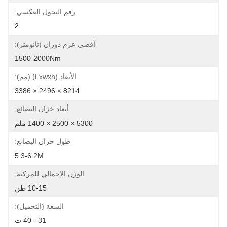
رقم التحول العكسي:
2
أقصى عزم دوران (نانومتر):
1500-2000Nm
الأبعاد (lxwxh) (مم):
8214 × 2496 × 3386
أبعاد خزان البضائع:
5300 × 2500 × 1400 ملم
طول خزان البضائع:
5.3-6.2M
الوزن الإجمالي للمركبة:
10-15 طن
السعة (التحميل):
31 - 40 ت