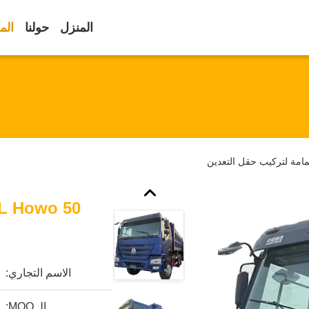
المنزل
حولنا
الم
الاسم التجاري:
الـ MOQ: