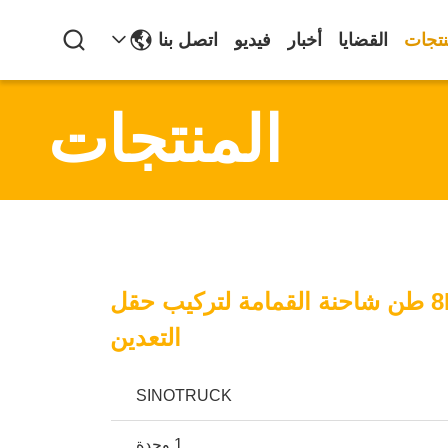
نتجات
القضايا
أخبار
فيديو
اتصل بنا
المنتجات
8L Howo 50 طن شاحنة القمامة لتركيب حقل
التعدين
SINOTRUCK
1 وحدة