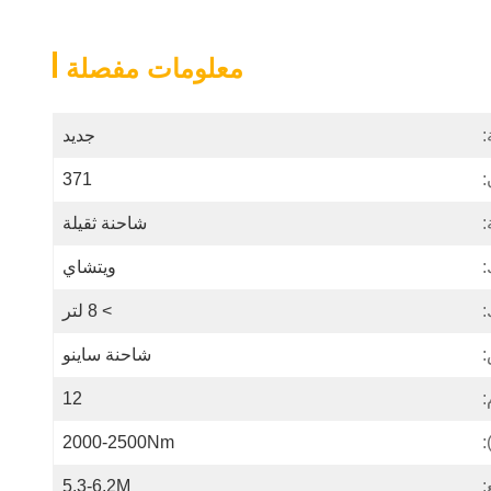
معلومات مفصلة
:
جديد
371
شاحنة ثقيلة
:
ويتشاي
:
> 8 لتر
:
شاحنة ساينو
:
12
:
2000-2500Nm
:
5.3-6.2M