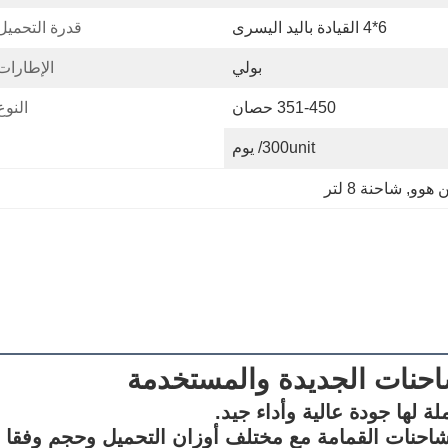
6*4 القيادة باليد اليسرى
قدرة التحميل
بولي
الإطارات
351-450 حصان
النوع
300unit/ يوم
, 
شاحنة 8 لتر
لشاحنات الجديدة والمستخدمة
لها جودة عالية وأداء جيد.
 شاحنات القمامة مع مختلف أوزان التحميل وحجم وفقا