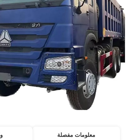
معلومات مفصلة
و