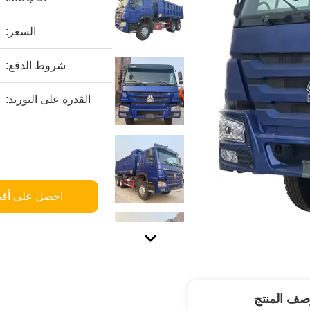
السعر:
شروط الدفع:
القدرة على التوريد:
احصل على أف
صف المنتج