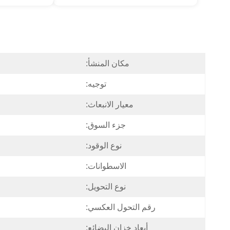
مكان المنشأ:
توجيه:
معيار الانبعاث:
جزء السوق:
نوع الوقود:
الاسطوانات:
نوع التحويل:
رقم التحول العكسي:
أبعاد خزان البضائع: