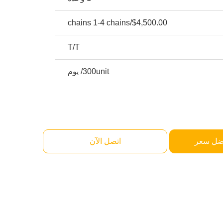
$4,500.00/chains 1-4 chains
T/T
300unit/ يوم
ضل سعر
اتصل الآن