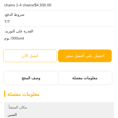
$4,500.00/chains 1-4 chains
شروط الدفع:
T/T
القدرة على التوريد:
300unit/ يوم
احصل على أفضل سعر
اتصل الآن
معلومات مفصلة
وصف المنتج
معلومات مفصلة
مكان المنشأ:
الصين