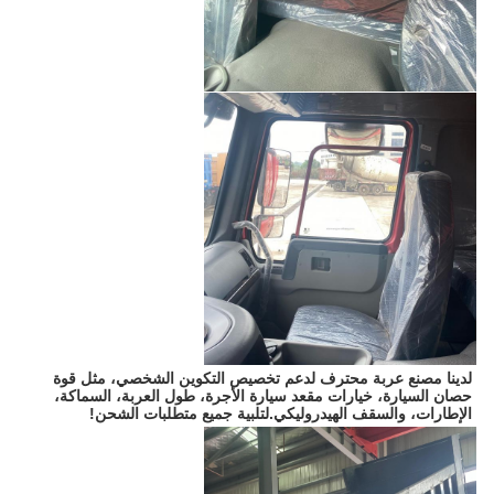
لدينا مصنع عربة محترف لدعم تخصيص التكوين الشخصي، مثل قوة 
حصان السيارة، خيارات مقعد سيارة الأجرة، طول العربة، السماكة، 
الإطارات، والسقف الهيدروليكي.لتلبية جميع متطلبات الشحن!