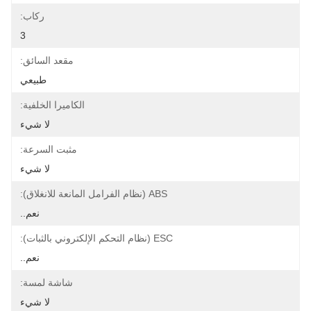
ركاب:
3
مقعد السائق:
طبيعي
الكاميرا الخلفية:
لا شيء
مثبت السرعة:
لا شيء
ABS (نظام الفرامل المانعة للانغلاق):
نعم..
ESC (نظام التحكم الإلكتروني بالثبات):
نعم..
شاشة لمسة:
لا شيء