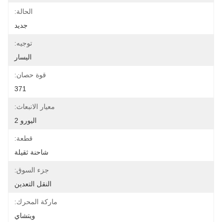
الحالة:
جديد
توجيه:
اليسار
قوة حصان:
371
معيار الانبعاث:
اليورو 2
قطعة:
شاحنة ثقيلة
جزء السوق:
النقل التعدين
ماركة المحرك:
ويتشاي