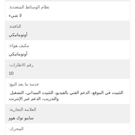
نظام الوسائط المتعددة:
لا شيء
النافذة:
أوتوماتيكي
مكيف هواء:
أوتوماتيكي
رقم الاطارات:
10
خدمة ما بعد البيع:
التثبيت في الموقع، الدعم الفني بالفيديو، التثبيت الميداني، التشغيل 
والتدريب، الدعم عبر الإنترنت
العلامة التجارية:
ساينو توك هوو
المحرك: