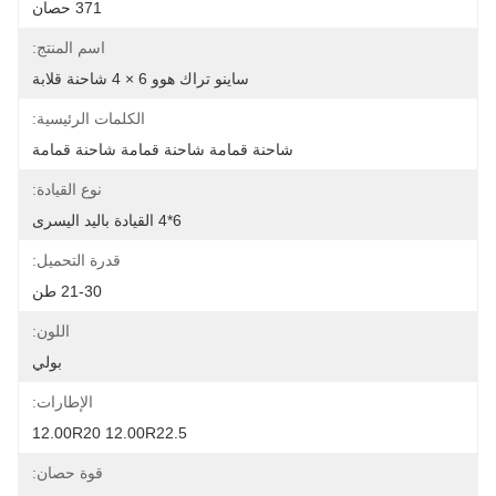
371 حصان
اسم المنتج:
ساينو تراك هوو 6 × 4 شاحنة قلابة
الكلمات الرئيسية:
شاحنة قمامة شاحنة قمامة شاحنة قمامة
نوع القيادة:
6*4 القيادة باليد اليسرى
قدرة التحميل:
21-30 طن
اللون:
بولي
الإطارات:
12.00R20 12.00R22.5
قوة حصان: