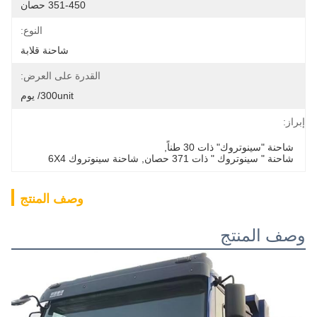
351-450 حصان
النوع:
شاحنة قلابة
القدرة على العرض:
300unit/ يوم
إبراز:
شاحنة "سينوتروك" ذات 30 طناً
, 
شاحنة " سينوتروك " ذات 371 حصان
, 
شاحنة سينوتروك 6X4
وصف المنتج
وصف المنتج