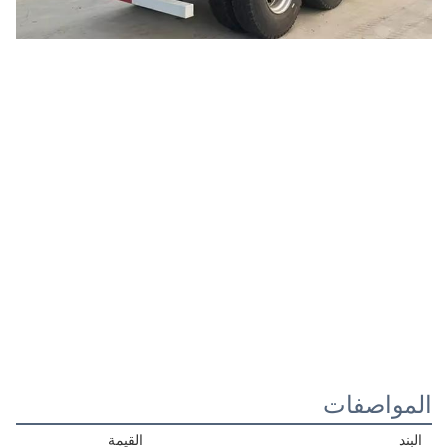
المواصفات
البند
القيمة