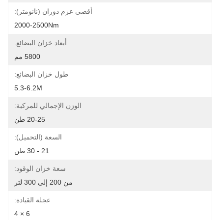
أقصى عزم دوران (نانومتر):
2000-2500Nm
أبعاد خزان البضائع:
5800 مم
طول خزان البضائع:
5.3-6.2M
الوزن الإجمالي للمركبة:
20-25 طن
السعة (التحميل):
21 - 30 طن
سعة خزان الوقود:
من 200 إلى 300 لتر
عجلة القيادة:
6 × 4