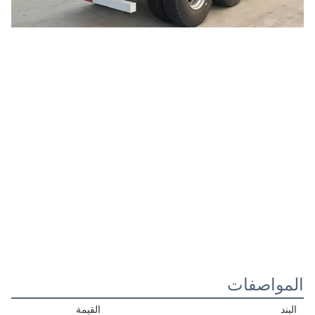
المواصفات
البند
القيمة