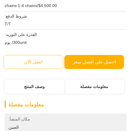
$4,500.00/chains 1-4 chains
شروط الدفع:
T/T
القدرة على التوريد:
300unit/ يوم
احصل على أفضل سعر
اتصل الآن
معلومات مفصلة
وصف المنتج
معلومات مفصلة
مكان المنشأ:
الصين