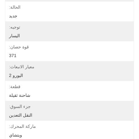
الحالة:
جديد
توجيه:
اليسار
قوة حصان:
371
معيار الانبعاث:
اليورو 2
قطعة:
شاحنة ثقيلة
جزء السوق:
النقل التعدين
ماركة المحرك:
ويتشاي