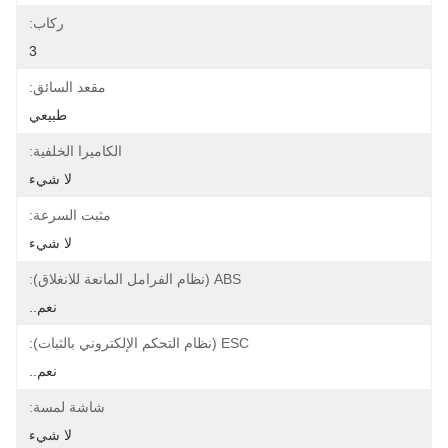
ركاب:
3
مقعد السائق:
طبيعي
الكاميرا الخلفية:
لا شيء
مثبت السرعة:
لا شيء
ABS (نظام الفرامل المانعة للانغلاق):
نعم..
ESC (نظام التحكم الإلكتروني بالثبات):
نعم..
شاشة لمسة:
لا شيء