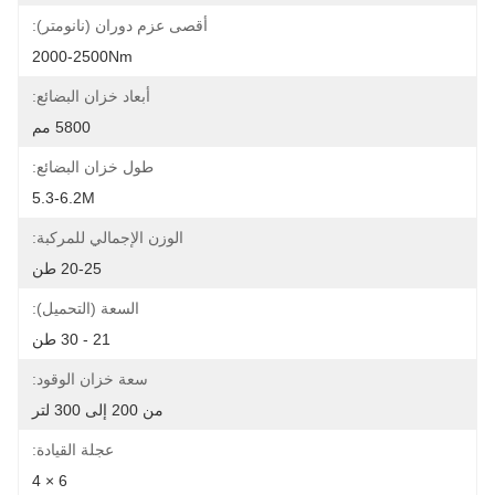
أقصى عزم دوران (نانومتر):
2000-2500Nm
أبعاد خزان البضائع:
5800 مم
طول خزان البضائع:
5.3-6.2M
الوزن الإجمالي للمركبة:
20-25 طن
السعة (التحميل):
21 - 30 طن
سعة خزان الوقود:
من 200 إلى 300 لتر
عجلة القيادة:
6 × 4