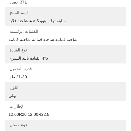
371 حصان
اسم المنتج:
ساينو تراك هوو 6 × 4 شاحنة قلابة
الكلمات الرئيسية:
شاحنة قمامة شاحنة قمامة شاحنة قمامة
نوع القيادة:
6*4 القيادة باليد اليسرى
قدرة التحميل:
21-30 طن
اللون:
بولي
الإطارات:
12.00R20 12.00R22.5
قوة حصان: