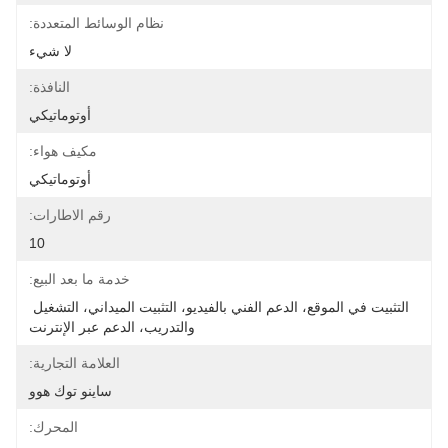
نظام الوسائط المتعددة:
لا شيء
النافذة:
أوتوماتيكي
مكيف هواء:
أوتوماتيكي
رقم الاطارات:
10
خدمة ما بعد البيع:
التثبيت في الموقع، الدعم الفني بالفيديو، التثبيت الميداني، التشغيل 
والتدريب، الدعم عبر الإنترنت
العلامة التجارية:
ساينو توك هوو
المحرك: