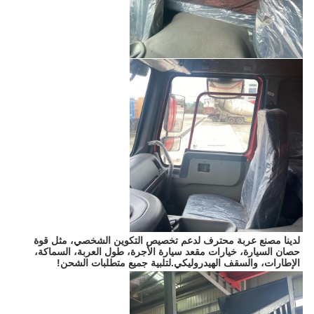
لدينا مصنع عربة محترف لدعم تخصيص التكوين الشخصي، مثل قوة 
حصان السيارة، خيارات مقعد سيارة الأجرة، طول العربة، السماكة، 
الإطارات، والسقف الهيدروليكي.لتلبية جميع متطلبات الشحن!