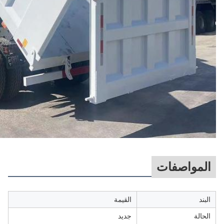
المواصفات
البند
القيمة
الحالة
جديد