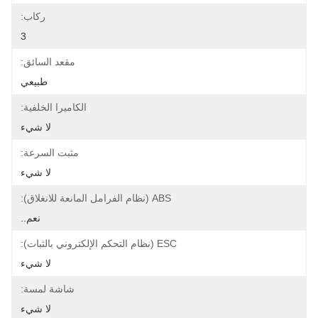
ركاب:
3
مقعد السائق:
طبيعي
الكاميرا الخلفية:
لا شيء
مثبت السرعة:
لا شيء
ABS (نظام الفرامل المانعة للانغلاق):
نعم..
ESC (نظام التحكم الإلكتروني بالثبات):
لا شيء
شاشة لمسة:
لا شيء