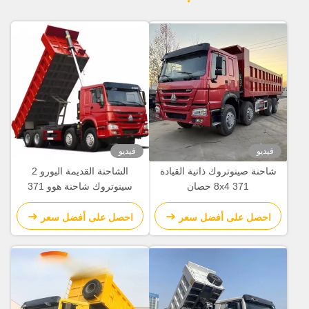
فيديو
فيديو
شاحنة صينوتروك ذاتية القيادة
الشاحنة القديمة اليورو 2
8x4 371 حصان
سينوتروك شاحنة هوو 371
شاحنة 8 طن
احصل على أفضل سعر
احصل على أفضل سعر