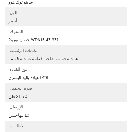
ساينو توك هوو
اللون:
أحمر
المحرك:
WD615.47 371 حصان يورو2
الكلمات الرئيسية:
شاحنة قمامة شاحنة قمامة شاحنة قمامة
نوع القيادة:
6*4 القيادة باليد اليسرى
قدرة التحميل:
21-70 طن
الإرسال:
10 مهاجمين
الإطارات: