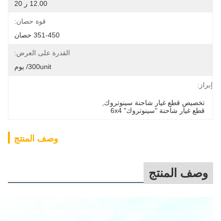
12.00 ر 20
قوة حصان:
351-450 حصان
القدرة على العرض:
300unit/ يوم
إبراز:
تخصيص قطع غيار شاحنة سينوتروك
, 
قطع غيار شاحنة "سينوتروك" 6x4
وصف المنتج
وصف المنتج