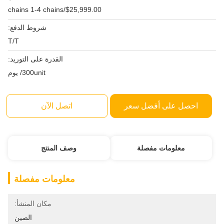
$25,999.00/chains 1-4 chains
شروط الدفع:
T/T
القدرة على التوريد:
300unit/ يوم
احصل على أفضل سعر
اتصل الآن
معلومات مفصلة
وصف المنتج
معلومات مفصلة
مكان المنشأ:
الصين