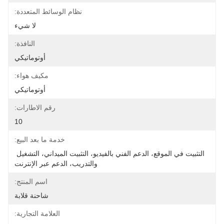
نظام الوسائط المتعددة:
لا شيء
النافذة:
أوتوماتيكي
مكيف هواء:
أوتوماتيكي
رقم الاطارات:
10
خدمة ما بعد البيع:
التثبيت في الموقع، الدعم الفني بالفيديو، التثبيت الميداني، التشغيل 
والتدريب، الدعم عبر الإنترنت
اسم المنتج:
شاحنة قلابة
العلامة التجارية: