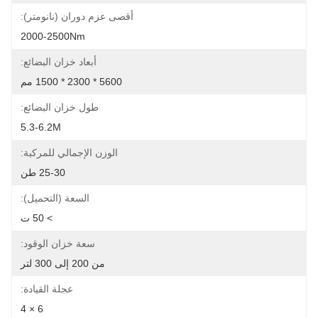
أقصى عزم دوران (نانومتر):
2000-2500Nm
أبعاد خزان البضائع:
5600 * 2300 * 1500 مم
طول خزان البضائع:
5.3-6.2M
الوزن الإجمالي للمركبة:
25-30 طن
السعة (التحميل):
> 50 ت
سعة خزان الوقود:
من 200 إلى 300 لتر
عجلة القيادة:
6 × 4