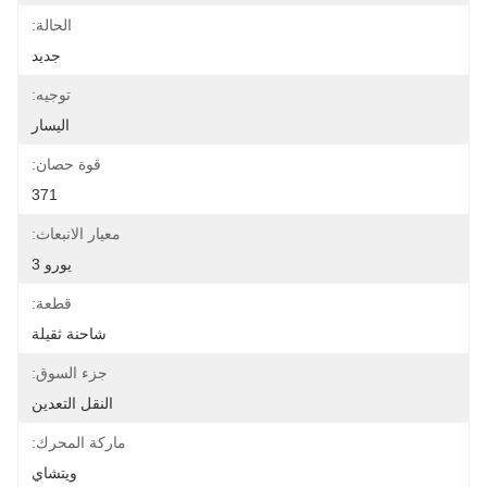
الحالة:
جديد
توجيه:
اليسار
قوة حصان:
371
معيار الانبعاث:
يورو 3
قطعة:
شاحنة ثقيلة
جزء السوق:
النقل التعدين
ماركة المحرك:
ويتشاي