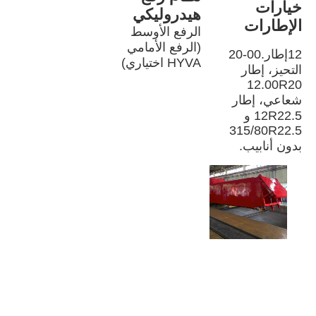
خيارات 
هيدروليكي
الإطارات
الرفع الأوسط 
(الرفع الأمامي 
12إطار.00-20 
HYVA اختياري)
التحيز، إطار 
12.00R20 
شعاعي، إطار 
12R22.5 و 
315/80R22.5 
بدون أنابيب.