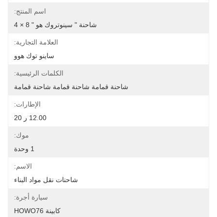
اسم المنتج:
شاحنة " سينوتروك هو " 8 × 4
العلامة التجارية:
ساينو توك هوو
الكلمات الرئيسية:
شاحنة قمامة شاحنة قمامة شاحنة قمامة
الإطارات:
12.00 ر 20
موك:
1 وحدة
الاسم:
شاحنات نقل مواد البناء
سيارة أجرة:
كابينة HOWO76