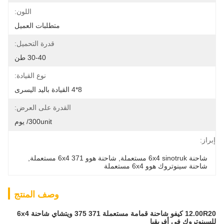
اللون:
متطلبات العميل
قدرة التحميل:
30-40 طن
نوع القيادة:
8*4 القيادة باليد اليسرى
القدرة على العرض:
300unit/ يوم
إبراز:
شاحنة 6x4 sinotruk مستعملة
, 
شاحنة هوو 371 6x4 مستعملة
, 
شاحنة سينوتروك هوو 6x4 مستعملة
وصف المنتج
12.00R20 كيفو شاحنة قمامة مستعملة 371 375 ويتشاي شاحنة 6x4
للسينوتروك في أفريقيا