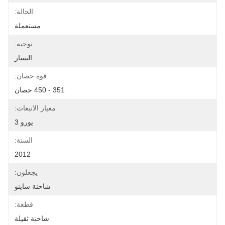
الحالة:
مستعملة
توجيه:
اليسار
قوة حصان:
351 - 450 حصان
معيار الانبعاث:
يورو 3
السنة:
2012
يجعلون:
شاحنة ساينو
قطعة:
شاحنة ثقيلة