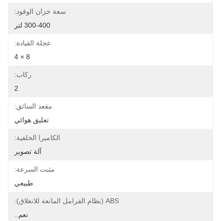
سعة خزان الوقود:
300-400 لتر
عجلة القيادة:
8 × 4
ركاب:
2
مقعد السائق:
تعليق هوائي
الكاميرا الخلفية:
آلة تصوير
مثبت السرعة:
طبيعي
ABS (نظام الفرامل المانعة للانغلاق):
نعم..