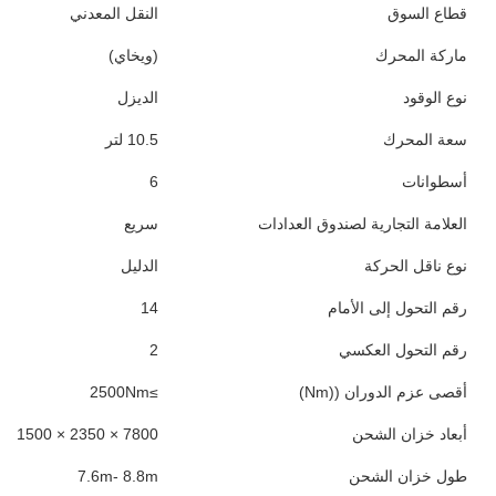
قطاع السوق
النقل المعدني
ماركة المحرك
(ويخاي)
نوع الوقود
الديزل
سعة المحرك
10.5 لتر
أسطوانات
6
العلامة التجارية لصندوق العدادات
سريع
نوع ناقل الحركة
الدليل
رقم التحول إلى الأمام
14
رقم التحول العكسي
2
أقصى عزم الدوران ((Nm)
≥2500Nm
أبعاد خزان الشحن
7800 × 2350 × 1500
طول خزان الشحن
7.6m- 8.8m