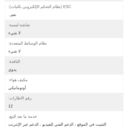
ESC (نظام التحكم الإلكتروني بالثبات):
نعم..
شاشة لمسة:
لا شيء
نظام الوسائط المتعددة:
لا شيء
النافذة:
يدوي
مكيف هواء:
أوتوماتيكي
رقم الاطارات:
12
خدمة ما بعد البيع:
التثبيت في الموقع ، الدعم الفني للفيديو ، الدعم عبر الإنترنت