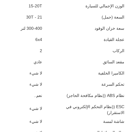
الوزن الإجمالي للسيارة
15-20T
السعة (حمل)
21 - 30T
سعة خزان الوقود
300-400 لتر
عجلة القيادة
6x4
الركاب
2
مقعد السائق
عادي
الكاميرا الخلفية
لا شيء
تحكم السرعة
لا شيء
نظام ABS ((نظام مكافحة الحاجز)
نعم..
ESC ((نظام التحكم الإلكتروني في
لا شيء
الاستقرار)
شاشة لمسة
لا شيء