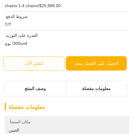
$25,888.00/chains 1-4 chains
شروط الدفع:
T/T
القدرة على التوريد:
300unit/ يوم
احصل على أفضل سعر
اتصل الآن
معلومات مفصلة
وصف المنتج
معلومات مفصلة
مكان المنشأ:
الصين