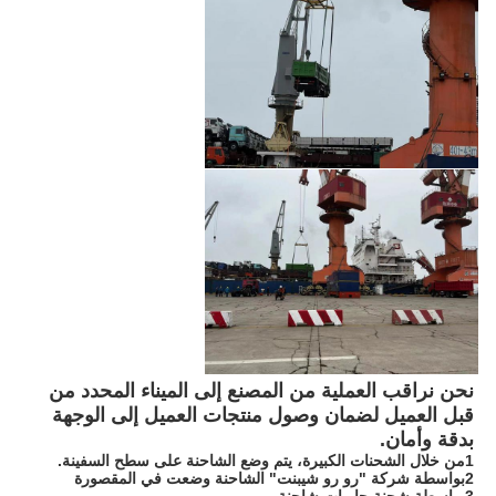
نحن نراقب العملية من المصنع إلى الميناء المحدد من 
قبل العميل لضمان وصول منتجات العميل إلى الوجهة 
بدقة وأمان.
1من خلال الشحنات الكبيرة، يتم وضع الشاحنة على سطح السفينة.
2بواسطة شركة "رو رو شيبنت" الشاحنة وضعت في المقصورة
3بواسطة شحنة حاويات شاحنة