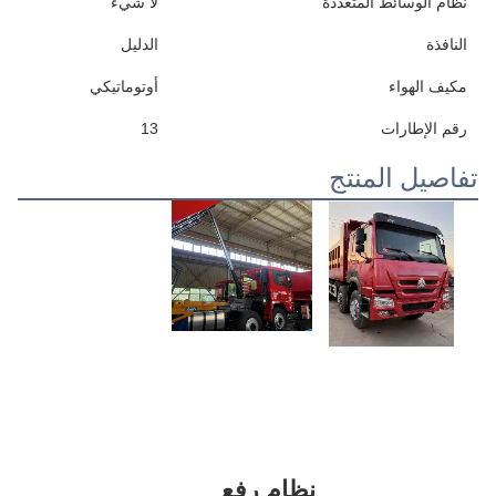
نظام الوسائط المتعددة
لا شيء
النافذة
الدليل
مكيف الهواء
أوتوماتيكي
رقم الإطارات
13
تفاصيل المنتج
نظام رفع 