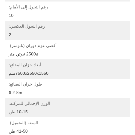
رقم التحول إلى الأمام:
10
رقم التحول العكسي:
2
أقصى عزم دوران (نانومتر):
≥2500 نيوتن متر
أبعاد خزان البضائع:
7500x2550x1550ملم
طول خزان البضائع:
6.2-8m
الوزن الإجمالي للمركبة:
10-15 طن
السعة (التحميل):
41-50 طن