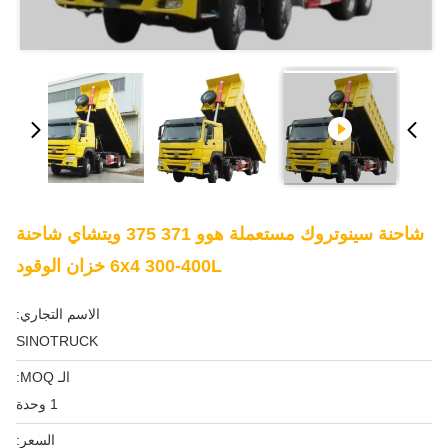
شاحنة سينوتروك مستعملة هوو 371 375 ويتشاي شاحنة
6x4 300-400L خزان الوقود
الاسم التجاري:
SINOTRUCK
الـ MOQ:
1 وحدة
السعر: