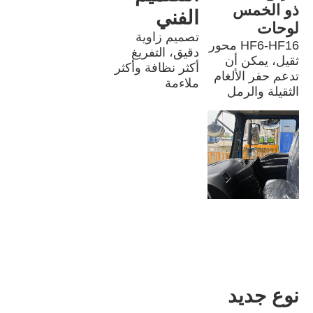
ذو الخمس 
الفني
لوحات
تصميم زاوية 
HF6-HF16 محور 
دقيق، التفريغ 
ثقيل، يمكن أن 
أكثر نظافة وأكثر 
تدعم حفر الألغام 
ملاءمة
الثقيلة والرمل
نوع جديد 