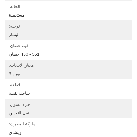
الحالة:
مستعملة
توجيه:
اليسار
قوة حصان:
351 - 450 حصان
معيار الانبعاث:
يورو 3
قطعة:
شاحنة ثقيلة
جزء السوق:
النقل التعدين
ماركة المحرك:
ويتشاي