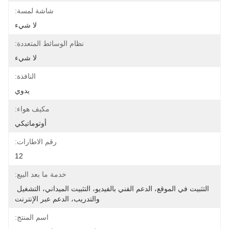
شاشة لمسة:
لا شيء
نظام الوسائط المتعددة:
لا شيء
النافذة:
يدوي
مكيف هواء:
أوتوماتيكي
رقم الاطارات:
12
خدمة ما بعد البيع:
التثبيت في الموقع، الدعم الفني بالفيديو، التثبيت الميداني، التشغيل 
والتدريب، الدعم عبر الإنترنت
اسم المنتج: