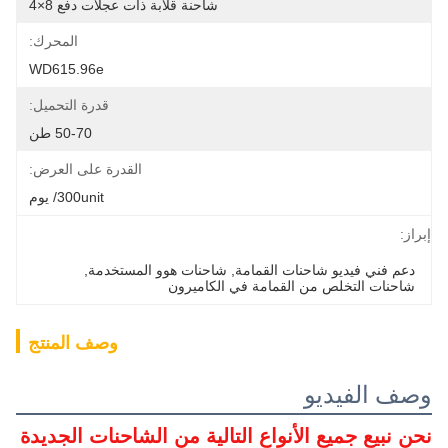
شاحنة قلابة ذات عجلات دفع 8×4
المحرك:
WD615.96e
قدرة التحميل:
50-70 طن
القدرة على العرض:
300unit/ يوم
إبراز:
دعم فني فيديو شاحنات القمامة
, 
شاحنات هوو المستخدمة
, 
شاحنات التخلص من القمامة في الكاميرون
وصف المنتج
وصف الفيديو
نحن نبيع جميع الأنواع التالية من الشاحنات الجديدة 