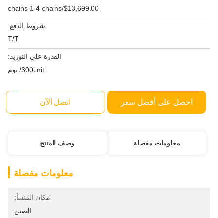
$13,699.00/chains 1-4 chains
شروط الدفع:
T/T
القدرة على التوريد:
300unit/ يوم
احصل على أفضل سعر
اتصل الآن
معلومات مفصلة
وصف المنتج
معلومات مفصلة
مكان المنشأ:
الصين