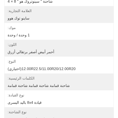
شاحنة " سينوتروك هو " 8 × 4
العلامة التجارية:
ساينو توك هوو
موك:
1 وحدة / وحدة
اللون:
أحمر أبيض أصفر برتقالي أزرق
النوع:
12.00R22.5/11.00R20/12.00R20(اختياري)
الكلمات الرئيسية:
شاحنة قمامة شاحنة قمامة شاحنة قمامة
نوع القيادة:
قيادة 8x4 باليد اليسرى
نوع الشاحنة: