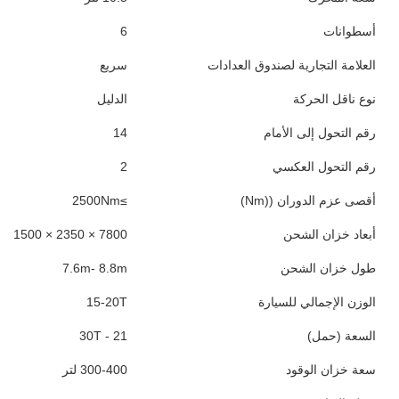
أسطوانات
6
العلامة التجارية لصندوق العدادات
سريع
نوع ناقل الحركة
الدليل
رقم التحول إلى الأمام
14
رقم التحول العكسي
2
أقصى عزم الدوران ((Nm)
≥2500Nm
أبعاد خزان الشحن
7800 × 2350 × 1500
طول خزان الشحن
7.6m- 8.8m
الوزن الإجمالي للسيارة
15-20T
السعة (حمل)
21 - 30T
سعة خزان الوقود
300-400 لتر