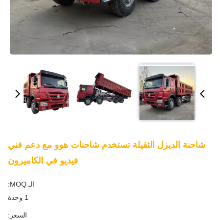
شاحنة الديزل الثقيلة تستخدم شاحنات هوو مع دعم فني
فيديو في الكاميرون
الـ MOQ:
1 وحدة
السعر: