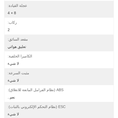
عجلة القيادة:
8 × 4
ركاب:
2
مقعد السائق:
تعليق هوائي
الكاميرا الخلفية:
لا شيء
مثبت السرعة:
لا شيء
ABS (نظام الفرامل المانعة للانغلاق):
نعم..
ESC (نظام التحكم الإلكتروني بالثبات):
لا شيء