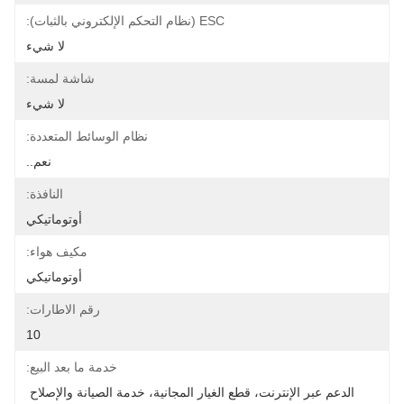
ESC (نظام التحكم الإلكتروني بالثبات):
لا شيء
شاشة لمسة:
لا شيء
نظام الوسائط المتعددة:
نعم..
النافذة:
أوتوماتيكي
مكيف هواء:
أوتوماتيكي
رقم الاطارات:
10
خدمة ما بعد البيع:
الدعم عبر الإنترنت، قطع الغيار المجانية، خدمة الصيانة والإصلاح 