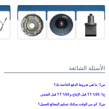
الأسئلة الشائعة
س1: ما هي شروط الدفع الخاصة بك؟
ج1: 50% TT قبل الإنتاج و 50% TT قبل الشحن.
س2: كم من الوقت يمكنك تسليم البضائع للعميل؟