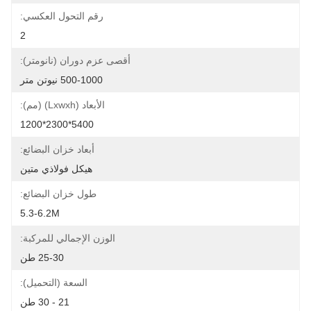
رقم التحول العكسي:
2
أقصى عزم دوران (نانومتر):
500-1000 نيوتن متر
الأبعاد (lxwxh) (مم):
5400*2300*1200
أبعاد خزان البضائع:
هيكل فولاذي متين
طول خزان البضائع:
5.3-6.2M
الوزن الإجمالي للمركبة:
25-30 طن
السعة (التحميل):
21 - 30 طن