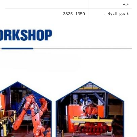
فية
قاعدة العجلات
3825+1350