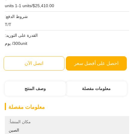
$25,410.00/units 1-1 units
شروط الدفع:
T/T
القدرة على التوريد:
300unit/ يوم
احصل على أفضل سعر
اتصل الآن
معلومات مفصلة
وصف المنتج
معلومات مفصلة
مكان المنشأ:
الصين