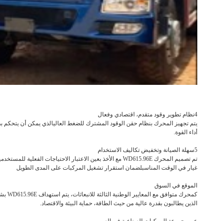
4نظام تطوير وقود متقدم، اقتصادي وفعال
أداء القوة.
5سهلة الصيانة وتخفيض تكاليف الاستخدام
تم تصميم المحرك WD615.96E مع الأخذ بعين الاعتبار الاحتي
غيار في الوقت المناسبلضمان استقرار تشغيل المركبات على المدى الطويل
الموقع في السوق
كمحرك
الذين يطالبون بقدرة عالية من حيث الطاقة، حماية البيئة والاقتصاد.