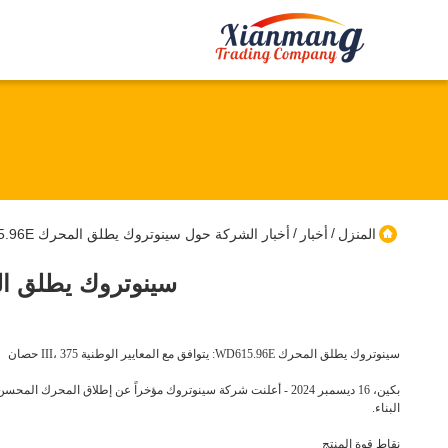
/
/
المنزل
أخبار
أخبار الشركة حول سينوتروك يطلق المحرك WD615.96E: يتوافق مع المعايير الوطنية III، 375 حصان
سينوتروك يطلق المحرك WD615.96E: يتوافق مع المعايير 
سينوتروك يطلق المحرك WD615.96E: يتوافق مع المعايير الوطنية III، 375 حصان
البناء.
نقاط قوة المنتج