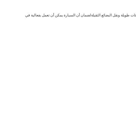
اللوجستي لمسافات طويلة ونقل البضائع الثقيلةلضمان أن السيارة يمكن أن تعمل بفعالية في