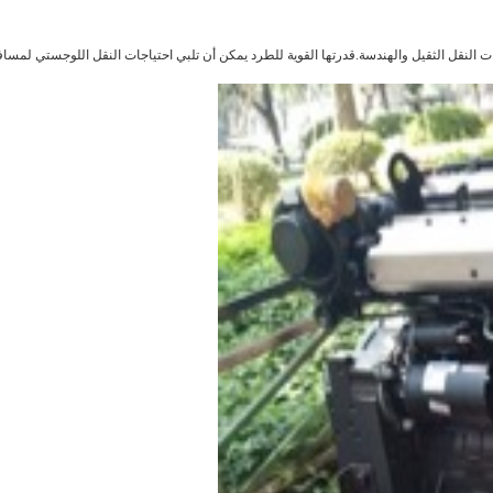
مما يجعله مناسبًا لمختلف تطبيقات النقل الثقيل والهندسة.قدرتها القوية للطرد يمكن أن تلبي احتياجات النقل 