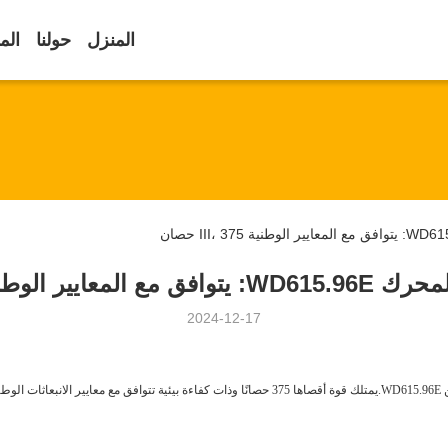
المنزل
حولنا
الم
الوطنية III، 375 حصان
2024-12-17