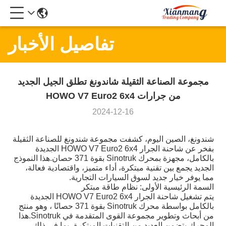
تفاصيل الأخبار
مجموعة الصناعة الثقيلة شاندونغ تطلق الجيل الجديد
من جرارات HOWO V7 Euro2 6x4
2024-12-16
شندونغ، الصين اليوم، كشفت مجموعة شندونغ للصناعة الثقيلة
بفخر عن شاحنة الجرار HOWO V7 Euro2 6x4 الجديدة
بالكامل، مجهزة بمحرك Sinotruk بقوة 371 حصان.هذا النموذج
الجديد يجمع بين تقنية مبتكرة، أداء متميز، واقتصادية فعالة،
مما يوفر خيار جديد لسوق السيارات التجارية.
السمة الرئيسية الأولى: نظام طاقة مبتكر
يتم تشغيل شاحنة الجرار HOWO V7 Euro2 6x4 الجديدة
بالكامل بواسطة محرك Sinotruk بقوة 371 حصانًا ، وهو منتج
من أبحاث وتطوير مجموعة القوى المتقدمة في Sinotruk.هذا
المحرك يتضمن العديد من التقنيات المبتكرة، بما في ذلك