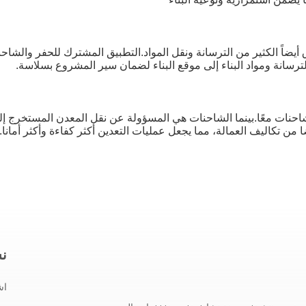
 أيضاً الكثير من الترسانة ونقل المواد.التطبيق المشترك للحفر والشاح
ترسانة ومواد البناء إلى موقع البناء لضمان سير المشروع بسلاسة.
احنات معًا.بينما الشاحنات هي المسؤولة عن نقل المعدن المستخرج إ
من تكاليف العمالة، مما يجعل عمليات التعدين أكثر كفاءة وأكثر أمانا.
نش
اش