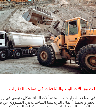
1تطبيق آلات البناء والشاحنات في صناعة العقارات
في صناعة العقارات ، تستخدم آلات البناء بشكل رئيسي في روابط
الحفر و تحميل أعمال التربةبينما الشاحنات هي المسؤولة عن نقل 
هذا التطبيق المشترك لا يحسن فقط من كفاءة البناء، ولكن أيضا