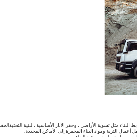
 البناء مثل تسوية الأراضي ، وحفر الآبار الأساسية ،البنية التحتيةا
أعمال التربة ومواد البناء المحفرة إلى الأماكن المحددة.
 يضمن استمرارية ونوعية البناء