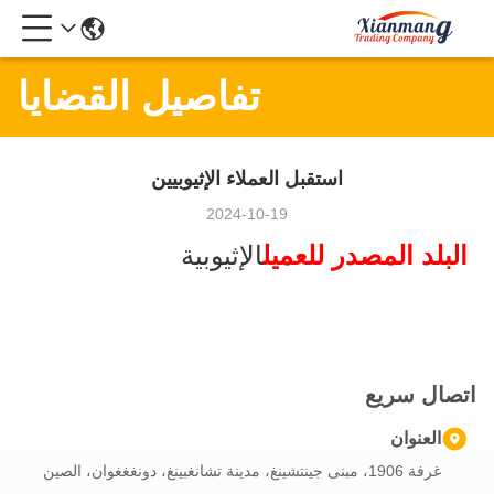
تفاصيل القضايا
استقبل العملاء الإثيوبيين
2024-10-19
البلد المصدر للعميل
الإثيوبية
اتصال سريع
العنوان
غرفة 1906، مبنى جينتشينغ، مدينة تشانغبينغ، دونغغغوان، الصين