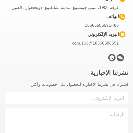
غرفة 1906، مبنى جينتشينغ، مدينة تشانغبينغ، دونغغغوان، الصين
الهاتف
86--18566586591
البريد الإلكتروني
18566586591@163.com
نشرتنا الإخبارية
اشترك في نشرتنا الإخبارية للحصول على خصومات وأكثر.