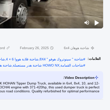
شاحنة هوهان 6x4
February 26, 2025
rd:
العلامات:
#
شاحنة " سينوتروك هوفو " 8X4,شاحنة قلابة هووا 6 × 4,شاحنة طرد ذات 12 عجلة للبيع
#
شاحنات القمامة,HOWO NX شاحنة هدر مستعملة,شاحنة هدر مستعملة بمحرك WEICHAI
Video Description:
 HOHAN Tipper Dump Truck, available in 6x4, 8x4, 10, and 12-
ICHAI engine with 371-420hp, this used dumper truck is perfect
ous road conditions. Quality refurbished for optimal performance.